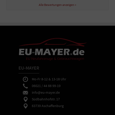
Alle Bewertungen anzeigen >
EU-MAYER
Mo-Fr 8-12 & 13-18 Uhr
06021 / 44 88 99-19
info@eu-mayer.de
Südbahnhofstr. 17
63739 Aschaffenburg