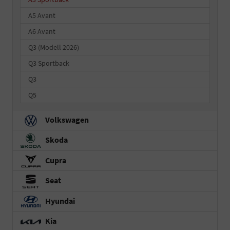
A5 Avant
A6 Avant
Q3 (Modell 2026)
Q3 Sportback
Q3
Q5
Volkswagen
Skoda
Cupra
Seat
Hyundai
Kia