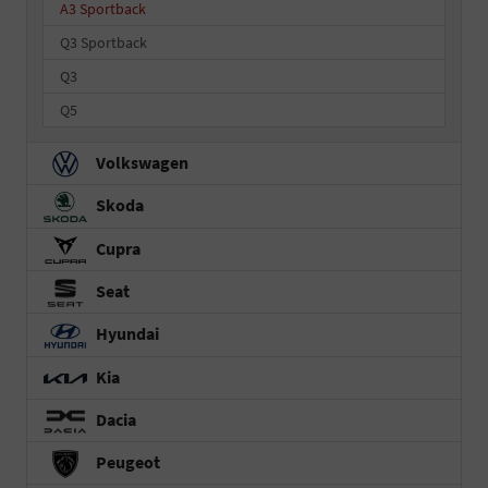
A3 Sportback
Q3 Sportback
Q3
Q5
Volkswagen
Skoda
Cupra
Seat
Hyundai
Kia
Dacia
Peugeot