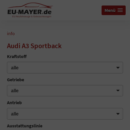
Menü
info
Audi A3 Sportback
Kraftstoff
Getriebe
Antrieb
Ausstattungslinie