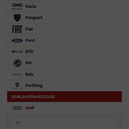
Dacia
Peugeot
Fiat
Ford
BYD
MG
Baic
Forthing
VORLAUFFAHRZEUGE
Audi
A3