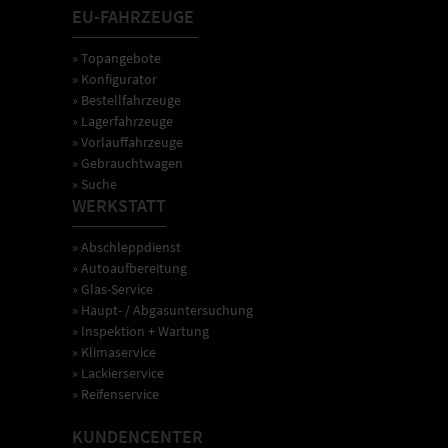
EU-FAHRZEUGE
» Topangebote
» Konfigurator
» Bestellfahrzeuge
» Lagerfahrzeuge
» Vorlauffahrzeuge
» Gebrauchtwagen
» Suche
WERKSTATT
» Abschleppdienst
» Autoaufbereitung
» Glas-Service
» Haupt- / Abgasuntersuchung
» Inspektion + Wartung
» Klimaservice
» Lackierservice
» Reifenservice
KUNDENCENTER