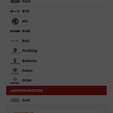
Ford
BYD
MG
BAW
Baic
Forthing
Bestune
Foton
DFSK
LAGERFAHRZEUGE
Audi
A3 Sportback