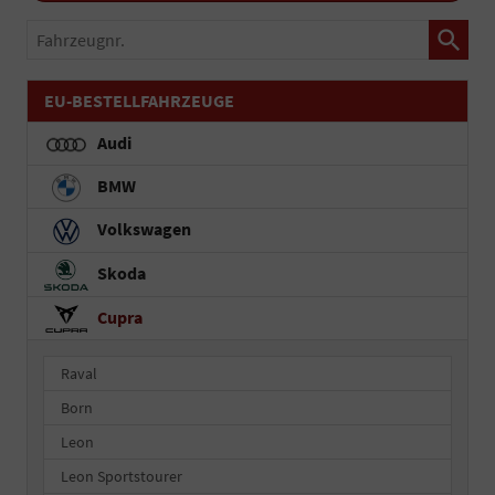
Fahrzeugnr.
EU-BESTELLFAHRZEUGE
Audi
BMW
Volkswagen
Skoda
Cupra
Raval
Born
Leon
Leon Sportstourer