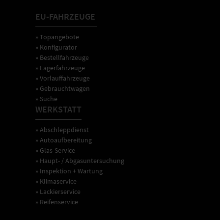
EU-FAHRZEUGE
» Topangebote
» Konfigurator
» Bestellfahrzeuge
» Lagerfahrzeuge
» Vorlauffahrzeuge
» Gebrauchtwagen
» Suche
WERKSTATT
» Abschleppdienst
» Autoaufbereitung
» Glas-Service
» Haupt- / Abgasuntersuchung
» Inspektion + Wartung
» Klimaservice
» Lackierservice
» Reifenservice