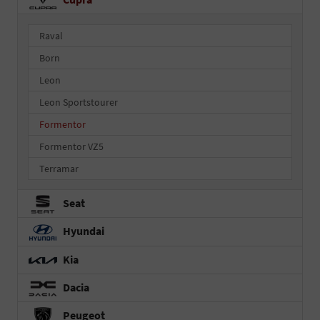
Raval
Born
Leon
Leon Sportstourer
Formentor
Formentor VZ5
Terramar
Seat
Hyundai
Kia
Dacia
Peugeot