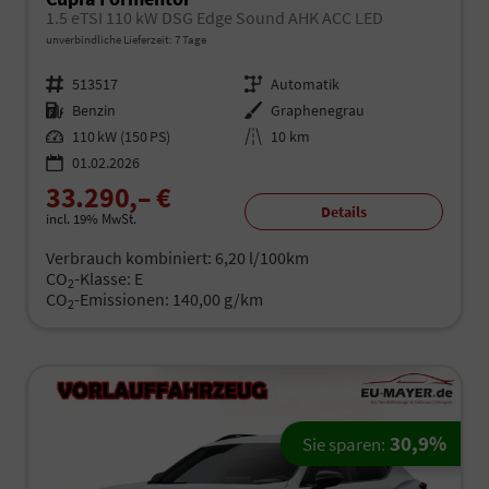
1.5 eTSI 110 kW DSG Edge Sound AHK ACC LED
unverbindliche Lieferzeit:
7 Tage
Fahrzeugnr.
513517
Getriebe
Automatik
Kraftstoff
Benzin
Außenfarbe
Graphenegrau
Leistung
110 kW (150 PS)
Kilometerstand
10 km
01.02.2026
33.290,– €
Details
incl. 19% MwSt.
Verbrauch kombiniert:
6,20 l/100km
CO
-Klasse:
E
2
CO
-Emissionen:
140,00 g/km
2
30,9%
Sie sparen: