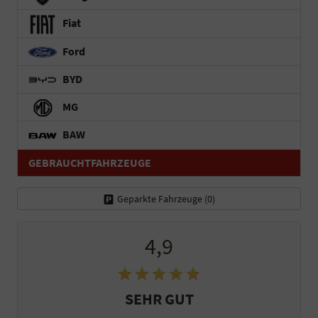
Fiat
Ford
BYD
MG
BAW
GEBRAUCHTFAHRZEUGE
Geparkte Fahrzeuge (
0
)
4,9
SEHR GUT