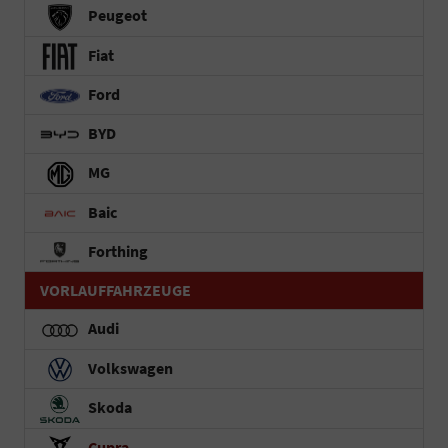
Peugeot
Fiat
Ford
BYD
MG
Baic
Forthing
VORLAUFFAHRZEUGE
Audi
Volkswagen
Skoda
Cupra