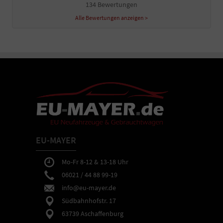
134 Bewertungen
Alle Bewertungen anzeigen >
EU-MAYER
Mo-Fr 8-12 & 13-18 Uhr
06021 / 44 88 99-19
info@eu-mayer.de
Südbahnhofstr. 17
63739 Aschaffenburg