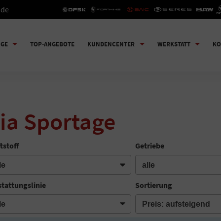
.de
UGE
TOP-ANGEBOTE
KUNDENCENTER
WERKSTATT
KO
ia Sportage
tstoff
Getriebe
tattungslinie
Sortierung