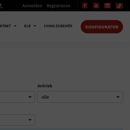
Anmelden
Registrieren
NTAKT
B2B
CHINA-ZUBEHÖR
KONFIGURATOR
Antrieb