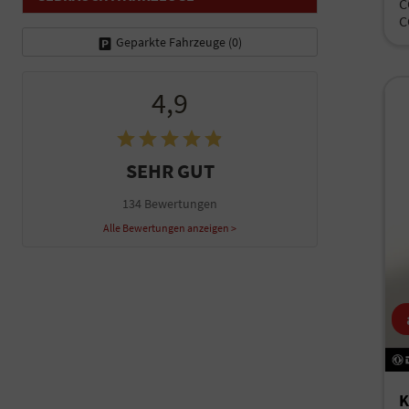
C
C
Geparkte Fahrzeuge (
0
)
4,9
SEHR GUT
134 Bewertungen
Alle Bewertungen anzeigen >
K