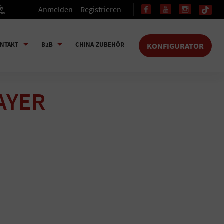
Anmelden
Registrieren
NTAKT
B2B
CHINA-ZUBEHÖR
KONFIGURATOR
MAYER