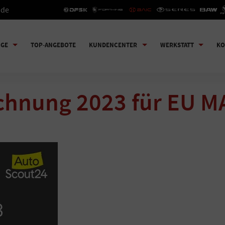
.de
UGE
TOP-ANGEBOTE
KUNDENCENTER
WERKSTATT
KO
ichnung 2023 für EU 