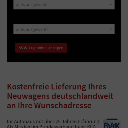
alles ausgewählt
Verfügbarkeit, Art
alles ausgewählt
5535
Ergebnisse anzeigen
Kostenfreie Lieferung Ihres
Neuwagens deutschlandweit
an Ihre Wunschadresse
Ihr Autohaus mit über 25 Jahren Erfahrung:
Als Mitglied im Bundesverband freier KFZ-