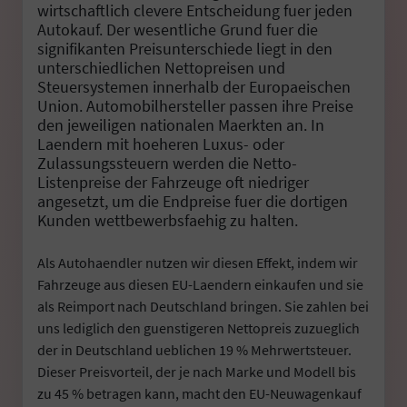
wirtschaftlich clevere Entscheidung fuer jeden
Autokauf. Der wesentliche Grund fuer die
signifikanten Preisunterschiede liegt in den
unterschiedlichen Nettopreisen und
Steuersystemen innerhalb der Europaeischen
Union. Automobilhersteller passen ihre Preise
den jeweiligen nationalen Maerkten an. In
Laendern mit hoeheren Luxus- oder
Zulassungssteuern werden die Netto-
Listenpreise der Fahrzeuge oft niedriger
angesetzt, um die Endpreise fuer die dortigen
Kunden wettbewerbsfaehig zu halten.
Als Autohaendler nutzen wir diesen Effekt, indem wir
Fahrzeuge aus diesen EU-Laendern einkaufen und sie
als Reimport nach Deutschland bringen. Sie zahlen bei
uns lediglich den guenstigeren Nettopreis zuzueglich
der in Deutschland ueblichen 19 % Mehrwertsteuer.
Dieser Preisvorteil, der je nach Marke und Modell bis
zu 45 % betragen kann, macht den EU-Neuwagenkauf