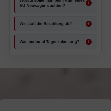
Worauf sollte man beim Kauf eines
EU-Neuwagens achten?
Wie läuft die Bezahlung ab?
Was bedeutet Tageszulassung?