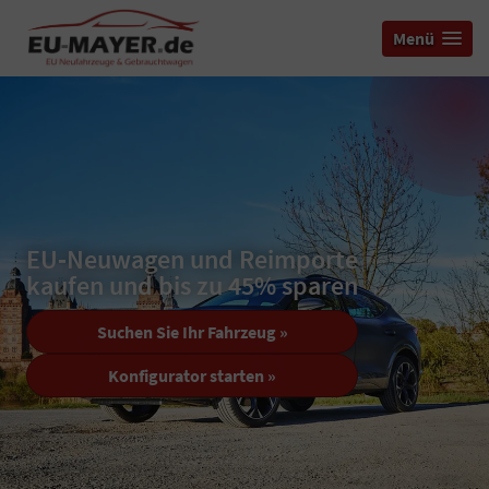
Menü
EU‑Neuwagen und Reimporte
kaufen und bis zu 45% sparen
Suchen Sie Ihr Fahrzeug »
Konfigurator starten »