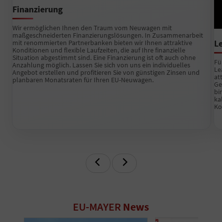
Finanzierung
Wir ermöglichen Ihnen den Traum vom Neuwagen mit
maßgeschneiderten Finanzierungslösungen. In Zusammenarbeit
L
mit renommierten Partnerbanken bieten wir Ihnen attraktive
Konditionen und flexible Laufzeiten, die auf Ihre finanzielle
Situation abgestimmt sind. Eine Finanzierung ist oft auch ohne
Fü
Anzahlung möglich. Lassen Sie sich von uns ein individuelles
Le
Angebot erstellen und profitieren Sie von günstigen Zinsen und
at
planbaren Monatsraten für Ihren EU-Neuwagen.
Ge
bi
ka
Ko
Zurück
Weiter
EU-MAYER
News