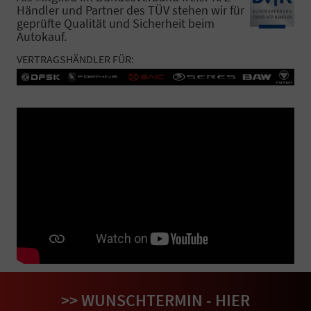
Händler und Partner des TÜV stehen wir für
geprüfte Qualität und Sicherheit beim
Autokauf.
VERTRAGSHÄNDLER FÜR:
>> WUNSCHTERMIN - HIER