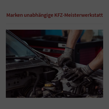
Marken unabhängige KFZ-Meisterwerkstatt