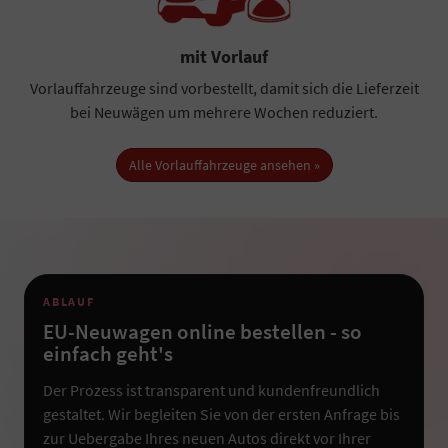
mit Vorlauf
Vorlauffahrzeuge sind vorbestellt, damit sich die Lieferzeit
bei Neuwägen um mehrere Wochen reduziert.
Alle Vorlauffahrzeuge ansehen »
ABLAUF
EU-Neuwagen online bestellen - so
einfach geht's
Der Prozess ist transparent und kundenfreundlich
gestaltet. Wir begleiten Sie von der ersten Anfrage bis
zur Uebergabe Ihres neuen Autos direkt vor Ihrer