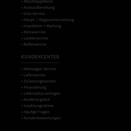
» Abschleppdienst
» Autoaufbereitung
» Glas-Service
» Haupt- / Abgasuntersuchung
» Inspektion + Wartung
» Klimaservice
» Lackierservice
» Reifenservice
KUNDENCENTER
» Mietwagen-Service
» Lieferservice
» Zulassungsservice
» Finanzierung
» Lieferstatus anfragen
» Kreditvergleich
» Inzahlungnahme
» Häufige Fragen
» Kundenbewertungen