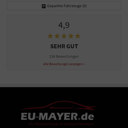
Geparkte Fahrzeuge (
0
)
4,9
SEHR GUT
134 Bewertungen
Alle Bewertungen anzeigen >