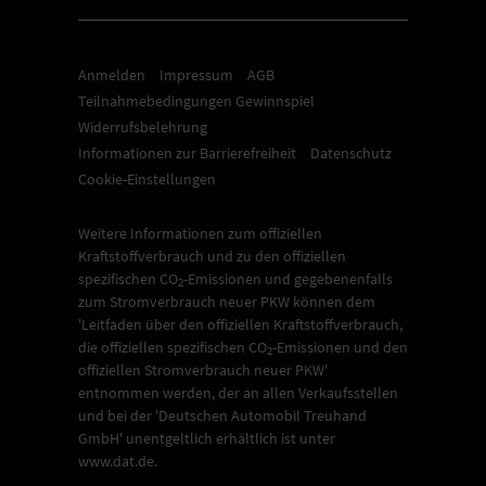
Anmelden
Impressum
AGB
Teilnahmebedingungen Gewinnspiel
Widerrufsbelehrung
Informationen zur Barrierefreiheit
Datenschutz
Cookie-Einstellungen
Weitere Informationen zum offiziellen
Kraftstoffverbrauch und zu den offiziellen
spezifischen CO
-Emissionen und gegebenenfalls
2
zum Stromverbrauch neuer PKW können dem
'Leitfaden über den offiziellen Kraftstoffverbrauch,
die offiziellen spezifischen CO
-Emissionen und den
2
offiziellen Stromverbrauch neuer PKW'
entnommen werden, der an allen Verkaufsstellen
und bei der 'Deutschen Automobil Treuhand
GmbH' unentgeltlich erhältlich ist unter
www.dat.de.