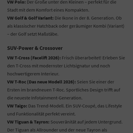
VW Polo:
Der Große unter den Kleinen – perfekt für die
Stadt mit dem Komfort eines Kompakten.
VW Golf & Golf Variant:
Die Ikone in der 8. Generation. Ob
als klassischer Hatchback oder geräumiger Kombi (Variant)
– der Golf setzt Maßstäbe.
SUV-Power & Crossover
VW T-Cross (Facelift 2026):
Frisch überarbeitet! Erleben Sie
den T-Cross mit modernster Lichtsignatur und noch
hochwertigerem Interieur.
VW T-Roc (Das neue Modell 2026):
Seien Sie einer der
Ersten im brandneuen T-Roc. Sportliches Design trifft auf
die neueste Infotainment-Generation.
VW Taigo:
Das Trend-Modell. Ein SUV-Coupé, das Lifestyle
und Funktionalität perfekt vereint.
VW Tiguan & Tayron:
Souveränität auf jedem Untergrund.
Der Tiguan als Allrounder und der neue Tayron als