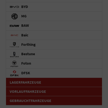
BYD
MG
BAW
Baic
Forthing
Bestune
Foton
DFSK
LAGERFAHRZEUGE
VORLAUFFAHRZEUGE
GEBRAUCHTFAHRZEUGE