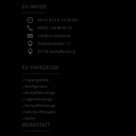
EU-MAYER
Mo-Fr 8-12 & 13-18 Uhr
06021 / 44 88 99-19
info@eu-mayer.de
Südbahnhofstr. 17
63739 Aschaffenburg
EU-FAHRZEUGE
» Topangebote
» Konfigurator
» Bestellfahrzeuge
» Lagerfahrzeuge
» Vorlauffahrzeuge
» Gebrauchtwagen
» Suche
WERKSTATT