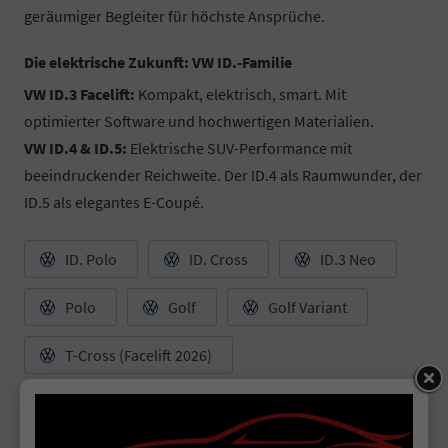
geräumiger Begleiter für höchste Ansprüche.
Die elektrische Zukunft: VW ID.-Familie
VW ID.3 Facelift:
Kompakt, elektrisch, smart. Mit
optimierter Software und hochwertigen Materialien.
VW ID.4 & ID.5:
Elektrische SUV-Performance mit
beeindruckender Reichweite. Der ID.4 als Raumwunder, der
ID.5 als elegantes E-Coupé.
ID. Polo
ID. Cross
ID.3 Neo
Polo
Golf
Golf Variant
T-Cross (Facelift 2026)
T-Roc (neues Modell 2026)
Taigo