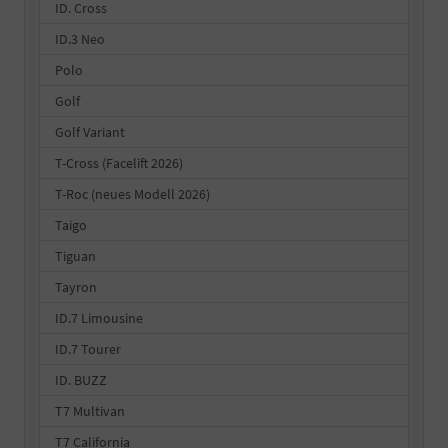
ID. Cross
ID.3 Neo
Polo
Golf
Golf Variant
T-Cross (Facelift 2026)
T-Roc (neues Modell 2026)
Taigo
Tiguan
Tayron
ID.7 Limousine
ID.7 Tourer
ID. BUZZ
T7 Multivan
T7 California