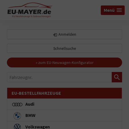
Menü
Anmelden
Schnellsuche
» zum EU-Neuwagen-Konfigurator
Fahrzeugnr.
EU-BESTELLFAHRZEUGE
Audi
BMW
Volkswagen