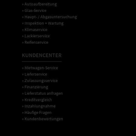
» Autoaufbereitung
» Glas-Service
» Haupt- / Abgasuntersuchung
» Inspektion + Wartung
» Klimaservice
» Lackierservice
» Reifenservice
KUNDENCENTER
» Mietwagen-Service
» Lieferservice
» Zulassungsservice
» Finanzierung
» Lieferstatus anfragen
» Kreditvergleich
» Inzahlungnahme
» Häufige Fragen
» Kundenbewertungen