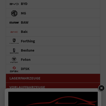
BYD
MG
BAW
Baic
Forthing
Bestune
Foton
DFSK
LAGERFAHRZEUGE
VORLAUFFAHRZEUGE
GEBRAUCHTFAHRZEUGE