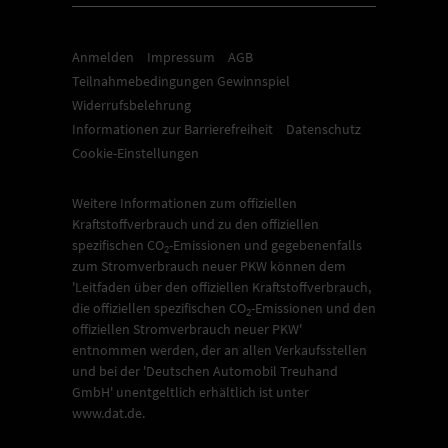
Anmelden
Impressum
AGB
Teilnahmebedingungen Gewinnspiel
Widerrufsbelehrung
Informationen zur Barrierefreiheit
Datenschutz
Cookie-Einstellungen
Weitere Informationen zum offiziellen
Kraftstoffverbrauch und zu den offiziellen
spezifischen CO
-Emissionen und gegebenenfalls
2
zum Stromverbrauch neuer PKW können dem
'Leitfaden über den offiziellen Kraftstoffverbrauch,
die offiziellen spezifischen CO
-Emissionen und den
2
offiziellen Stromverbrauch neuer PKW'
entnommen werden, der an allen Verkaufsstellen
und bei der 'Deutschen Automobil Treuhand
GmbH' unentgeltlich erhältlich ist unter
www.dat.de.