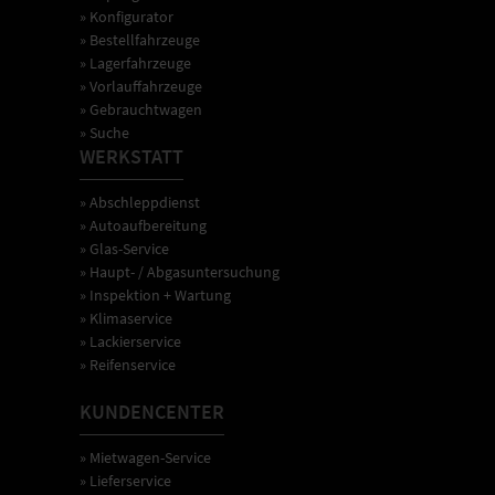
» Konfigurator
» Bestellfahrzeuge
» Lagerfahrzeuge
» Vorlauffahrzeuge
» Gebrauchtwagen
» Suche
WERKSTATT
» Abschleppdienst
» Autoaufbereitung
» Glas-Service
» Haupt- / Abgasuntersuchung
» Inspektion + Wartung
» Klimaservice
» Lackierservice
» Reifenservice
KUNDENCENTER
» Mietwagen-Service
» Lieferservice