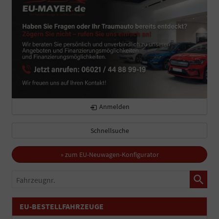
Anmelden
Schnellsuche
» zum EU-Neuwagen-Konfigurator
Fahrzeugnr.
EU-BESTELLFAHRZEUGE