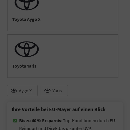
Toyota Aygo X
Toyota Yaris
Aygo X
Yaris
Ihre Vorteile bei EU-Mayer auf einen Blick
Bis zu 40 % Ersparnis
: Top-Konditionen durch EU-
Reimport und Direktbezug unter UVP.