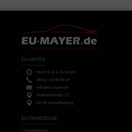
EU-MAYER
Mo-Fr 8-12 & 13-18 Uhr
06021 / 44 88 99-19
info@eu-mayer.de
Südbahnhofstr. 17
63739 Aschaffenburg
EU-FAHRZEUGE
» Topangebote