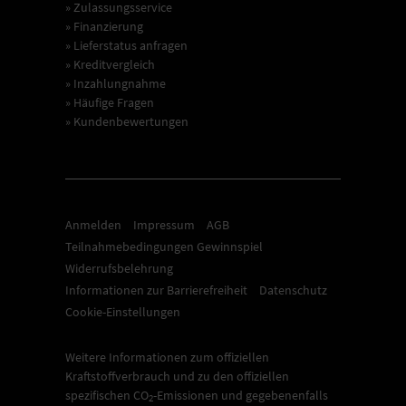
» Zulassungsservice
» Finanzierung
» Lieferstatus anfragen
» Kreditvergleich
» Inzahlungnahme
» Häufige Fragen
» Kundenbewertungen
Anmelden
Impressum
AGB
Teilnahmebedingungen Gewinnspiel
Widerrufsbelehrung
Informationen zur Barrierefreiheit
Datenschutz
Cookie-Einstellungen
Weitere Informationen zum offiziellen
Kraftstoffverbrauch und zu den offiziellen
spezifischen CO
-Emissionen und gegebenenfalls
2