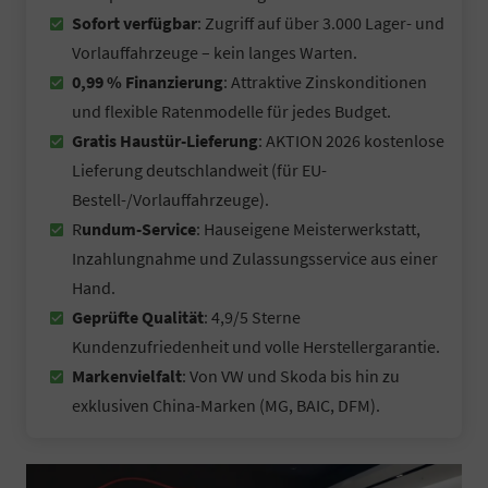
Sofort verfügbar
: Zugriff auf über 3.000 Lager- und
Vorlauffahrzeuge – kein langes Warten.
0,99 % Finanzierung
: Attraktive Zinskonditionen
und flexible Ratenmodelle für jedes Budget.
Gratis Haustür-Lieferung
: AKTION 2026 kostenlose
Lieferung deutschlandweit (für EU-
Bestell-/Vorlauffahrzeuge).
R
undum-Service
: Hauseigene Meisterwerkstatt,
Inzahlungnahme und Zulassungsservice aus einer
Hand.
Geprüfte Qualität
: 4,9/5 Sterne
Kundenzufriedenheit und volle Herstellergarantie.
Markenvielfalt
: Von VW und Skoda bis hin zu
exklusiven China-Marken (MG, BAIC, DFM).