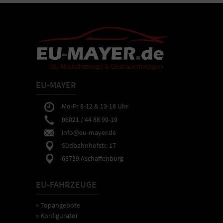
EU-MAYER
Mo-Fr 8-12 & 13-18 Uhr
06021 / 44 88 99-19
info@eu-mayer.de
Südbahnhofstr. 17
63739 Aschaffenburg
EU-FAHRZEUGE
» Topangebote
» Konfigurator