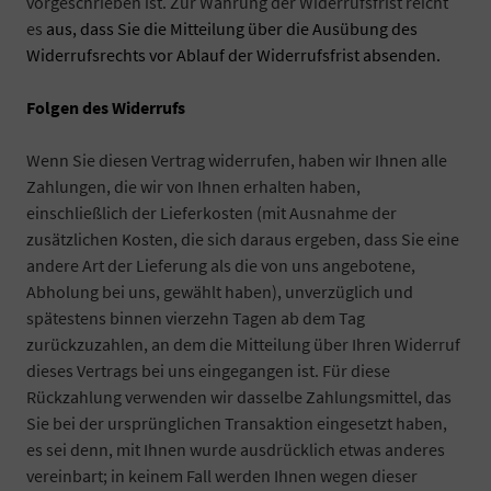
vorgeschrieben ist. Zur Wahrung der Widerrufsfrist reicht
es
aus, dass Sie die Mitteilung über die Ausübung des
Widerrufsrechts vor Ablauf der Widerrufsfrist absenden.
Folgen des Widerrufs
Wenn Sie diesen Vertrag widerrufen, haben wir Ihnen alle
Zahlungen, die wir von Ihnen erhalten haben,
einschließlich der Lieferkosten (mit Ausnahme der
zusätzlichen Kosten, die sich daraus ergeben, dass Sie eine
andere Art der Lieferung als die von uns angebotene,
Abholung bei uns, gewählt haben), unverzüglich und
spätestens binnen vierzehn Tagen ab dem Tag
zurückzuzahlen, an dem die Mitteilung über Ihren Widerruf
dieses Vertrags bei uns eingegangen ist. Für diese
Rückzahlung verwenden wir dasselbe Zahlungsmittel, das
Sie bei der ursprünglichen Transaktion eingesetzt haben,
es sei denn, mit Ihnen wurde ausdrücklich etwas anderes
vereinbart; in keinem Fall werden Ihnen wegen dieser