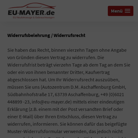
Menü
Widerrufsbelehrung / Widerrufsrecht
Sie haben das Recht, binnen vierzehn Tagen ohne Angabe
von Gründen diesen Vertrag zu widerrufen. Die
Widerrufsfrist beträgt vierzehn Tage ab dem Tag an dem Sie
oder ein von ihnen benannter Dritter, Kaufvertrag
abgeschlossen hat. Um Ihr Widerrufsrecht auszuüben,
müssen Sie uns (Autozentrum D.M. Aschaffenburg GmbH,
Südbahnhofstraße 17, 63739 Aschaffenburg, +49 (0)6021
448899 -23, info@eu-mayer.de) mittels einer eindeutigen
Erklärung (z.B. einem mit der Post versandten Brief oder
einer E-Mail) über Ihren Entschluss, diesen Vertrag zu
widerrufen, informieren. Sie können dafür das beigefügte
Muster-Widerrufsformular verwenden, das jedoch nicht