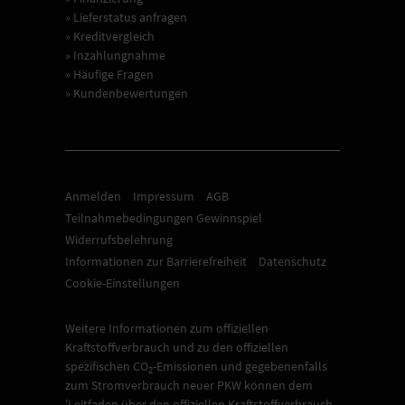
» Lieferstatus anfragen
» Kreditvergleich
» Inzahlungnahme
» Häufige Fragen
» Kundenbewertungen
Anmelden
Impressum
AGB
Teilnahmebedingungen Gewinnspiel
Widerrufsbelehrung
Informationen zur Barrierefreiheit
Datenschutz
Cookie-Einstellungen
Weitere Informationen zum offiziellen
Kraftstoffverbrauch und zu den offiziellen
spezifischen CO
-Emissionen und gegebenenfalls
2
zum Stromverbrauch neuer PKW können dem
'Leitfaden über den offiziellen Kraftstoffverbrauch,