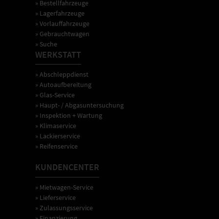
» Bestellfahrzeuge
» Lagerfahrzeuge
» Vorlauffahrzeuge
» Gebrauchtwagen
» Suche
WERKSTATT
» Abschleppdienst
» Autoaufbereitung
» Glas-Service
» Haupt- / Abgasuntersuchung
» Inspektion + Wartung
» Klimaservice
» Lackierservice
» Reifenservice
KUNDENCENTER
» Mietwagen-Service
» Lieferservice
» Zulassungsservice
» Finanzierung