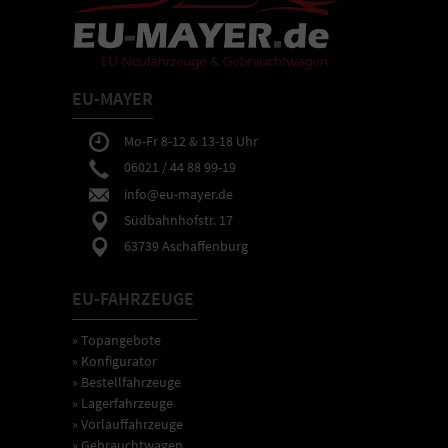
EU-MAYER
Mo-Fr 8-12 & 13-18 Uhr
06021 / 44 88 99-19
info@eu-mayer.de
Südbahnhofstr. 17
63739 Aschaffenburg
EU-FAHRZEUGE
» Topangebote
» Konfigurator
» Bestellfahrzeuge
» Lagerfahrzeuge
» Vorlauffahrzeuge
» Gebrauchtwagen