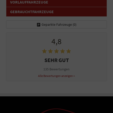
VORLAUFFAHRZEUGE
GEBRAUCHTFAHRZEUGE
Geparkte Fahrzeuge (
0
)
4,8
SEHR GUT
135 Bewertungen
Alle Bewertungen anzeigen >