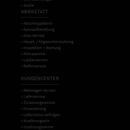
» Suche
WERKSTATT
» Abschleppdienst
» Autoaufbereitung
» Glas-Service
» Haupt- / Abgasuntersuchung
» Inspektion + Wartung
» Klimaservice
» Lackierservice
» Reifenservice
KUNDENCENTER
» Mietwagen-Service
» Lieferservice
» Zulassungsservice
» Finanzierung
» Lieferstatus anfragen
» Kreditvergleich
» Inzahlungnahme