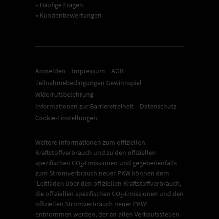
» Häufige Fragen
» Kundenbewertungen
Anmelden
Impressum
AGB
Teilnahmebedingungen Gewinnspiel
Widerrufsbelehrung
Informationen zur Barrierefreiheit
Datenschutz
Cookie-Einstellungen
Weitere Informationen zum offiziellen
Kraftstoffverbrauch und zu den offiziellen
spezifischen CO
-Emissionen und gegebenenfalls
2
zum Stromverbrauch neuer PKW können dem
'Leitfaden über den offiziellen Kraftstoffverbrauch,
die offiziellen spezifischen CO
-Emissionen und den
2
offiziellen Stromverbrauch neuer PKW'
entnommen werden, der an allen Verkaufsstellen