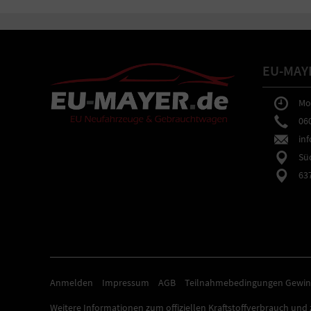
EU-MAY
Mo-F
0602
inf
Südb
6373
Anmelden
Impressum
AGB
Teilnahmebedingungen Gewin
Weitere Informationen zum offiziellen Kraftstoffverbrauch und z