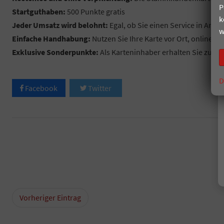
P
Startguthaben:
500 Punkte gratis
k
Jeder Umsatz wird belohnt:
Egal, ob Sie einen Service in Ansp
w
Einfache Handhabung:
Nutzen Sie Ihre Karte vor Ort, online 
Exklusive Sonderpunkte:
Als Karteninhaber erhalten Sie zusät
D
Facebook
Twitter
Vorheriger Eintrag