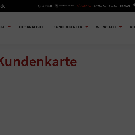
.de
UGE
TOP-ANGEBOTE
KUNDENCENTER
WERKSTATT
KO
Kundenkarte