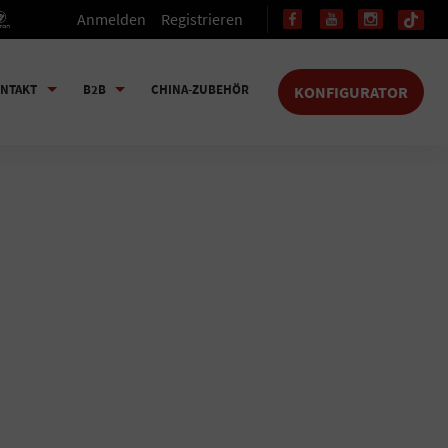
Anmelden
Registrieren
NTAKT
B2B
CHINA-ZUBEHÖR
KONFIGURATOR