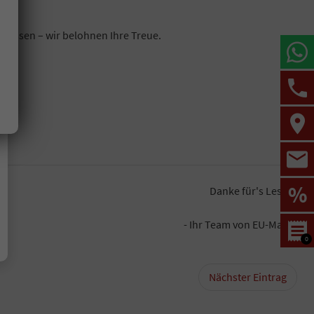
 lassen – wir belohnen Ihre Treue.
%
Danke für's Lesen!
- Ihr Team von EU-Mayer
0
Nächster Eintrag