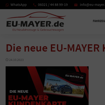
WhatsApp
06021 / 44 88 99-19
info@eu-mayer
FAHRZE
Die neue EU-MAYER 
24.10.2023