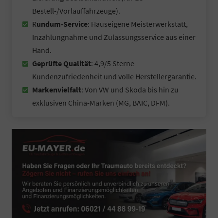
Bestell-/Vorlauffahrzeuge).
R
undum-Service
: Hauseigene Meisterwerkstatt,
Inzahlungnahme und Zulassungsservice aus einer
Hand.
Geprüfte Qualität
: 4,9/5 Sterne
Kundenzufriedenheit und volle Herstellergarantie.
Markenvielfalt
: Von VW und Skoda bis hin zu
exklusiven China-Marken (MG, BAIC, DFM).