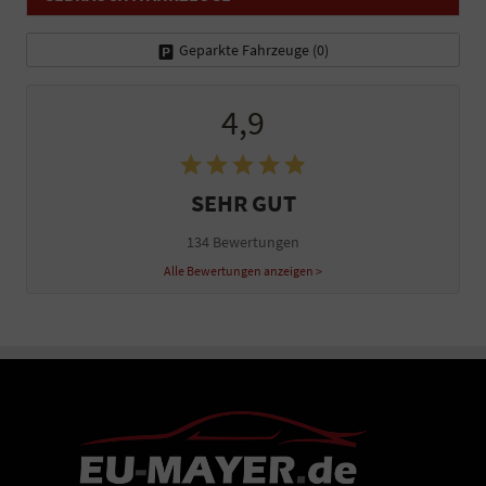
Geparkte Fahrzeuge (
0
)
4,9
SEHR GUT
134 Bewertungen
Alle Bewertungen anzeigen >