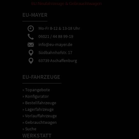
EU-MAYER
Mo-Fr 8-12 & 13-18 Uhr
06021 / 44 88 99-19
info@eu-mayer.de
Südbahnhofstr. 17
63739 Aschaffenburg
EU-FAHRZEUGE
» Topangebote
» Konfigurator
» Bestellfahrzeuge
» Lagerfahrzeuge
» Vorlauffahrzeuge
» Gebrauchtwagen
» Suche
WERKSTATT