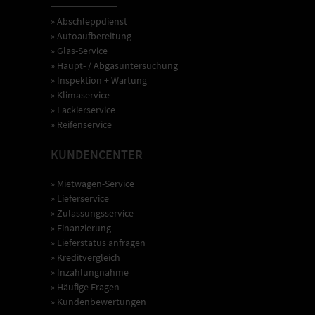
» Abschleppdienst
» Autoaufbereitung
» Glas-Service
» Haupt- / Abgasuntersuchung
» Inspektion + Wartung
» Klimaservice
» Lackierservice
» Reifenservice
KUNDENCENTER
» Mietwagen-Service
» Lieferservice
» Zulassungsservice
» Finanzierung
» Lieferstatus anfragen
» Kreditvergleich
» Inzahlungnahme
» Häufige Fragen
» Kundenbewertungen