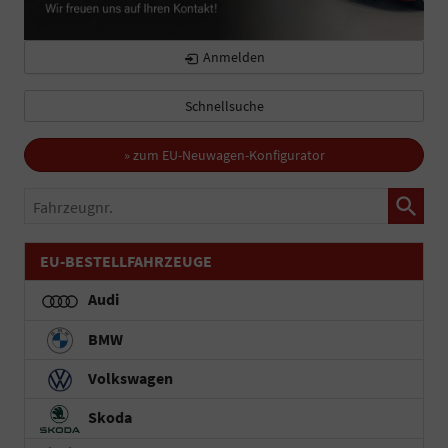
Anmelden
Schnellsuche
» zum EU-Neuwagen-Konfigurator
Fahrzeugnr.
EU-BESTELLFAHRZEUGE
Audi
BMW
Volkswagen
Skoda