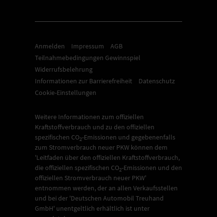
Anmelden
Impressum
AGB
Teilnahmebedingungen Gewinnspiel
Widerrufsbelehrung
Informationen zur Barrierefreiheit
Datenschutz
Cookie-Einstellungen
Weitere Informationen zum offiziellen
Kraftstoffverbrauch und zu den offiziellen
spezifischen CO
-Emissionen und gegebenenfalls
2
zum Stromverbrauch neuer PKW können dem
'Leitfaden über den offiziellen Kraftstoffverbrauch,
die offiziellen spezifischen CO
-Emissionen und den
2
offiziellen Stromverbrauch neuer PKW'
entnommen werden, der an allen Verkaufsstellen
und bei der 'Deutschen Automobil Treuhand
GmbH' unentgeltlich erhältlich ist unter