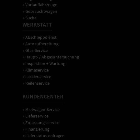
» Vorlauffahrzeuge
» Gebrauchtwagen
» Suche
WERKSTATT
» Abschleppdienst
» Autoaufbereitung
» Glas-Service
» Haupt- / Abgasuntersuchung
» Inspektion + Wartung
» Klimaservice
» Lackierservice
» Reifenservice
KUNDENCENTER
» Mietwagen-Service
» Lieferservice
» Zulassungsservice
» Finanzierung
» Lieferstatus anfragen