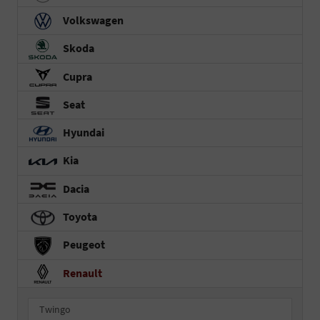
Volkswagen
Skoda
Cupra
Seat
Hyundai
Kia
Dacia
Toyota
Peugeot
Renault
Twingo