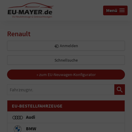
Menü
Renault
Anmelden
Schnellsuche
» zum EU-Neuwagen-Konfigurator
Fahrzeugnr.
EU-BESTELLFAHRZEUGE
Audi
BMW