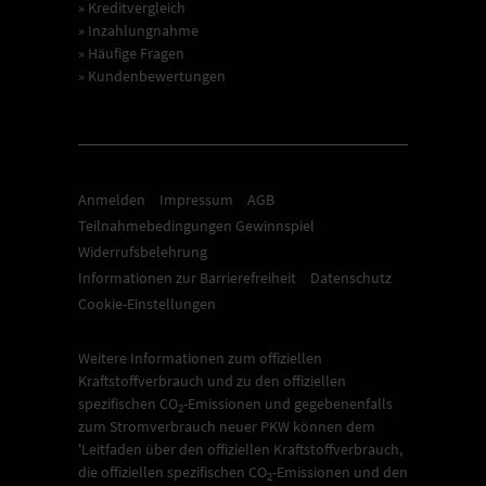
» Kreditvergleich
» Inzahlungnahme
» Häufige Fragen
» Kundenbewertungen
Anmelden
Impressum
AGB
Teilnahmebedingungen Gewinnspiel
Widerrufsbelehrung
Informationen zur Barrierefreiheit
Datenschutz
Cookie-Einstellungen
Weitere Informationen zum offiziellen
Kraftstoffverbrauch und zu den offiziellen
spezifischen CO
-Emissionen und gegebenenfalls
2
zum Stromverbrauch neuer PKW können dem
'Leitfaden über den offiziellen Kraftstoffverbrauch,
die offiziellen spezifischen CO
-Emissionen und den
2