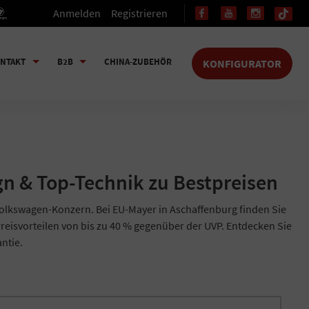
Anmelden
Registrieren
NTAKT
B2B
CHINA-ZUBEHÖR
KONFIGURATOR
n & Top-Technik zu Bestpreisen
olkswagen-Konzern. Bei EU-Mayer in Aschaffenburg finden Sie
reisvorteilen von bis zu 40 % gegenüber der UVP. Entdecken Sie
antie.