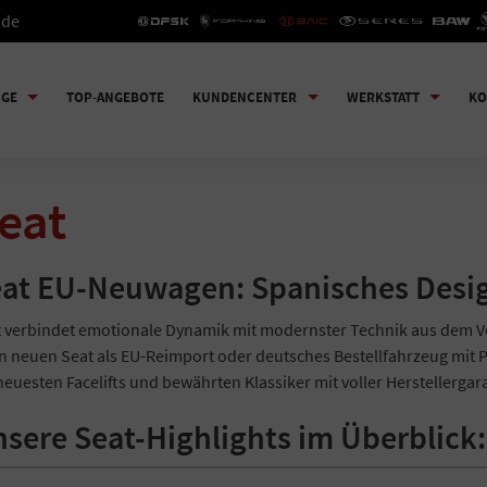
.de
UGE
TOP-ANGEBOTE
KUNDENCENTER
WERKSTATT
KO
eat
at EU-Neuwagen: Spanisches Desig
 verbindet emotionale Dynamik mit modernster Technik aus dem V
n neuen Seat als EU-Reimport oder deutsches Bestellfahrzeug mit P
neuesten Facelifts und bewährten Klassiker mit voller Herstellergar
sere Seat-Highlights im Überblick: