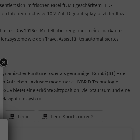
ntiert sich im frischen Facelift. Mit geschärftem LED-
Interieur inklusive 10,2-Zoll-Digitaldisplay setzt der Ibiza
obuster. Das 2026er-Modell überzeugt durch eine markante
enzsysteme wie den Travel Assist für teilautomatisiertes
ls dynamischer Fünftürer oder als geräumiger Kombi (ST) – der
nten Antrieben, inklusive moderner e-HYBRID-Technologie.
t-SUV bietet eine erhöhte Sitzposition, viel Stauraum und eine
l-Navigationssystem.
Leon
Leon Sportstourer ST