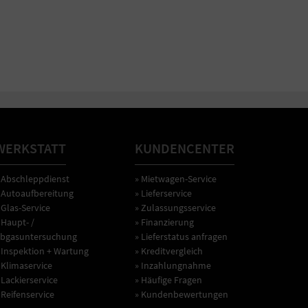
WERKSTATT
KUNDENCENTER
 Abschleppdienst
» Mietwagen-Service
 Autoaufbereitung
» Lieferservice
 Glas-Service
» Zulassungsservice
 Haupt- /
» Finanzierung
bgasuntersuchung
» Lieferstatus anfragen
 Inspektion + Wartung
» Kreditvergleich
 Klimaservice
» Inzahlungnahme
 Lackierservice
» Häufige Fragen
 Reifenservice
» Kundenbewertungen