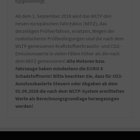
typgenehmigt.
Ab dem 1. September 2018 wird das WLTP den
neuen europäischen Fahrzyklus (NEFZ), das
derzeitigen Prüfverfahren, ersetzen, Wegen der
realistischeren Prüfbedingungen sind die nach dem
WLTP gemessenen Kraftstoffverbrauchs- und CO2-
Emissionswerte in vielen Fällen höher als die nach
dem NEFZ gemessenen!
Alle Motoren bzw.
Fahrzeuge haben mindestens die EURO 6
Schadstoffnorm! Bitte beachten Sie, dass für CO2-
Ausstossbasierte Steuern oder Abgaben ab dem
01.09.2018 die nach dem WLTP-System ermittelten
Werte als Berechnungsgrundlage herangezogen
werden!