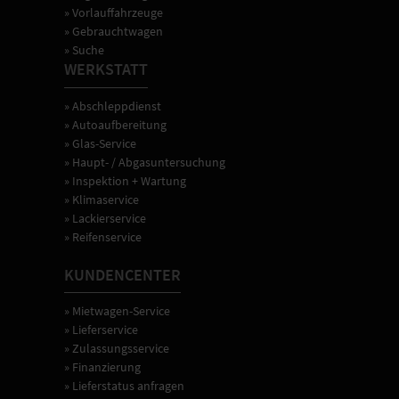
» Vorlauffahrzeuge
» Gebrauchtwagen
» Suche
WERKSTATT
» Abschleppdienst
» Autoaufbereitung
» Glas-Service
» Haupt- / Abgasuntersuchung
» Inspektion + Wartung
» Klimaservice
» Lackierservice
» Reifenservice
KUNDENCENTER
» Mietwagen-Service
» Lieferservice
» Zulassungsservice
» Finanzierung
» Lieferstatus anfragen