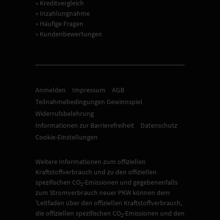
» Kreditvergleich
» Inzahlungnahme
» Häufige Fragen
» Kundenbewertungen
Anmelden
Impressum
AGB
Teilnahmebedingungen Gewinnspiel
Widerrufsbelehrung
Informationen zur Barrierefreiheit
Datenschutz
Cookie-Einstellungen
Weitere Informationen zum offiziellen
Kraftstoffverbrauch und zu den offiziellen
spezifischen CO
-Emissionen und gegebenenfalls
2
zum Stromverbrauch neuer PKW können dem
'Leitfaden über den offiziellen Kraftstoffverbrauch,
die offiziellen spezifischen CO
-Emissionen und den
2