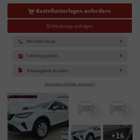
Bestellunterlagen anfordern
WhatsApp anfragen
Wir rufen Sie an
Fahrzeug parken
Preisangebot drucken
Woanders billiger gesehen?
+16