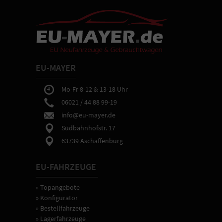
EU-MAYER
Mo-Fr 8-12 & 13-18 Uhr
06021 / 44 88 99-19
info@eu-mayer.de
Südbahnhofstr. 17
63739 Aschaffenburg
EU-FAHRZEUGE
» Topangebote
» Konfigurator
» Bestellfahrzeuge
» Lagerfahrzeuge