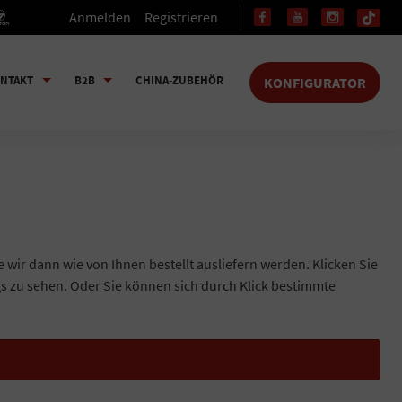
Anmelden
Registrieren
NTAKT
B2B
CHINA-ZUBEHÖR
KONFIGURATOR
e wir dann wie von Ihnen bestellt ausliefern werden. Klicken Sie
gs zu sehen. Oder Sie können sich durch Klick bestimmte