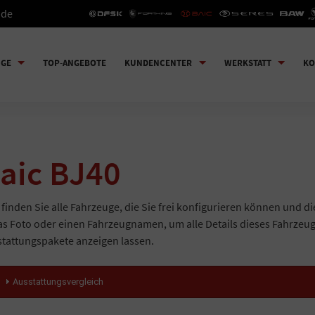
.de
UGE
TOP-ANGEBOTE
KUNDENCENTER
WERKSTATT
KO
aic BJ40
 finden Sie alle Fahrzeuge, die Sie frei konfigurieren können und di
as Foto oder einen Fahrzeugnamen, um alle Details dieses Fahrzeu
tattungspakete anzeigen lassen.
Ausstattungsvergleich