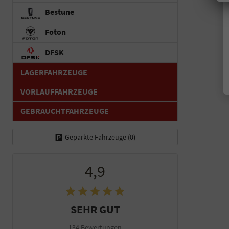
Bestune
Foton
DFSK
LAGERFAHRZEUGE
VORLAUFFAHRZEUGE
GEBRAUCHTFAHRZEUGE
Geparkte Fahrzeuge (
0
)
4,9
SEHR GUT
134 Bewertungen