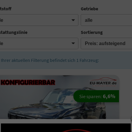
tstoff
Getriebe
tattungslinie
Sortierung
n Ihrer aktuellen Filterung befindet sich
1
Fahrzeug:
6,6%
Sie sparen: