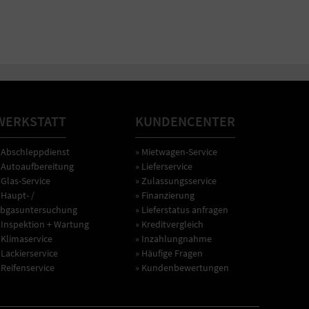
WERKSTATT
KUNDENCENTER
 Abschleppdienst
» Mietwagen-Service
 Autoaufbereitung
» Lieferservice
 Glas-Service
» Zulassungsservice
 Haupt- /
» Finanzierung
bgasuntersuchung
» Lieferstatus anfragen
 Inspektion + Wartung
» Kreditvergleich
 Klimaservice
» Inzahlungnahme
 Lackierservice
» Häufige Fragen
 Reifenservice
» Kundenbewertungen