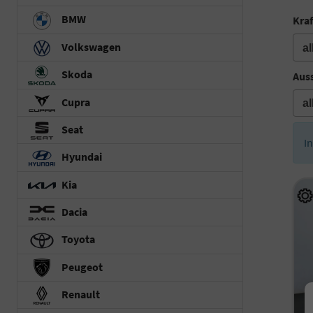
BMW
Kraf
Volkswagen
Skoda
Auss
Cupra
Seat
I
Hyundai
Kia
Dacia
Toyota
Peugeot
Renault