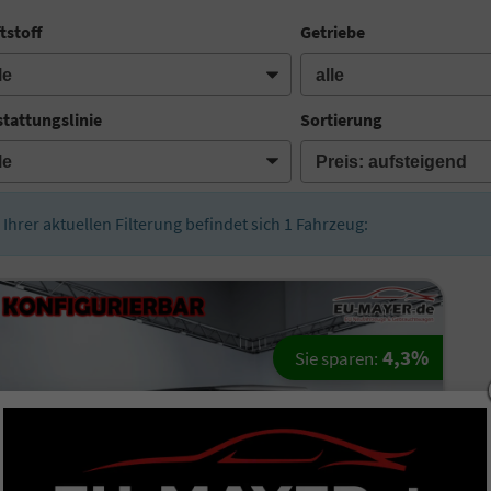
tstoff
Getriebe
tattungslinie
Sortierung
n Ihrer aktuellen Filterung befindet sich
1
Fahrzeug:
4,3%
Sie sparen: