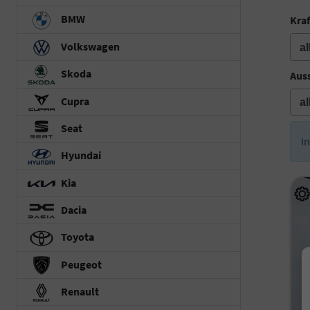
BMW
Kraf
Volkswagen
Skoda
Auss
Cupra
Seat
I
Hyundai
Kia
Dacia
Toyota
Peugeot
Renault