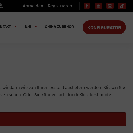
Anmelden
Registrieren
NTAKT
B2B
CHINA-ZUBEHÖR
KONFIGURATOR
e wir dann wie von Ihnen bestellt ausliefern werden. Klicken Sie
gs zu sehen. Oder Sie können sich durch Klick bestimmte