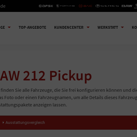
.de
UGE
TOP-ANGEBOTE
KUNDENCENTER
WERKSTATT
KO
AW 212 Pickup
 finden Sie alle Fahrzeuge, die Sie frei konfigurieren können und di
as Foto oder einen Fahrzeugnamen, um alle Details dieses Fahrzeu
tattungspakete anzeigen lassen.
Ausstattungsvergleich