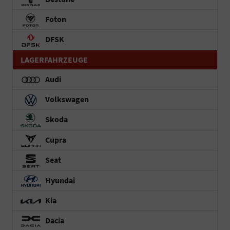
Foton
DFSK
LAGERFAHRZEUGE
Audi
Volkswagen
Skoda
Cupra
Seat
Hyundai
Kia
Dacia