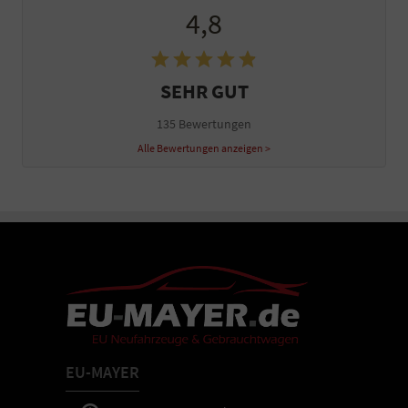
4,8
SEHR GUT
135 Bewertungen
Alle Bewertungen anzeigen >
EU-MAYER