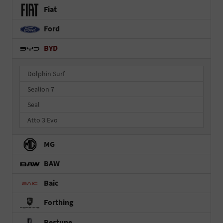
Fiat
Ford
BYD
Dolphin Surf
Sealion 7
Seal
Atto 3 Evo
MG
BAW
Baic
Forthing
Bestune