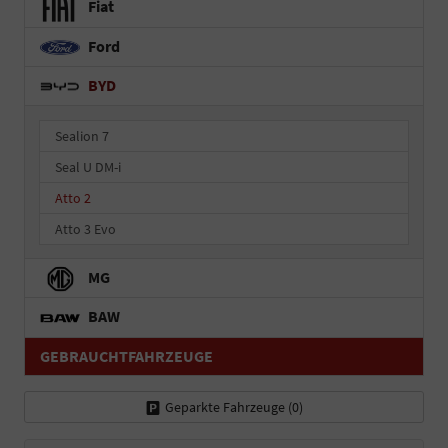
Fiat
Ford
BYD
Sealion 7
Seal U DM-i
Atto 2
Atto 3 Evo
MG
BAW
GEBRAUCHTFAHRZEUGE
Geparkte Fahrzeuge (
0
)