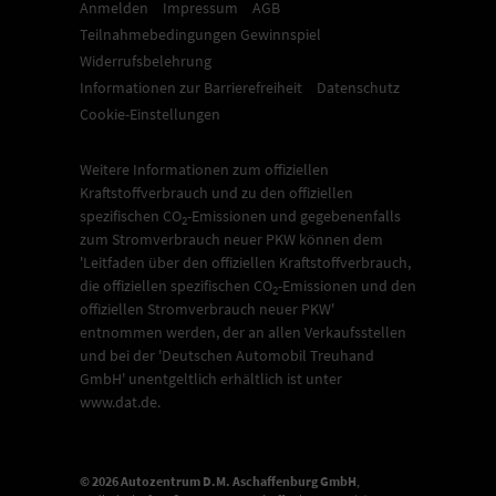
Anmelden
Impressum
AGB
Teilnahmebedingungen Gewinnspiel
Widerrufsbelehrung
Informationen zur Barrierefreiheit
Datenschutz
Cookie-Einstellungen
Weitere Informationen zum offiziellen
Kraftstoffverbrauch und zu den offiziellen
spezifischen CO
-Emissionen und gegebenenfalls
2
zum Stromverbrauch neuer PKW können dem
'Leitfaden über den offiziellen Kraftstoffverbrauch,
die offiziellen spezifischen CO
-Emissionen und den
2
offiziellen Stromverbrauch neuer PKW'
entnommen werden, der an allen Verkaufsstellen
und bei der 'Deutschen Automobil Treuhand
GmbH' unentgeltlich erhältlich ist unter
www.dat.de.
© 2026
Autozentrum D.M. Aschaffenburg GmbH
,