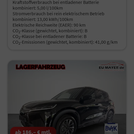
Kraftstoffverbrauch bei entladener Batterie
kombiniert:
5,00 l/100km
Stromverbrauch bei rein elektrischem Betrieb
kombiniert:
13,00 kWh/100km
Elektrische Reichweite (EAER):
90 km
CO
-Klasse (gewichtet, kombiniert):
B
2
CO
-Klasse bei entladener Batterie:
B
2
CO
-Emissionen (gewichtet, kombiniert):
41,00 g/km
2
ab 186,– € mtl.