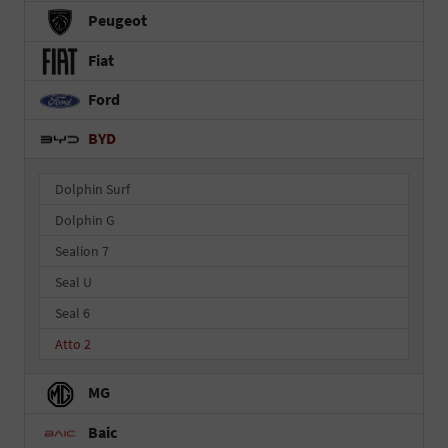
Peugeot
Fiat
Ford
BYD
Dolphin Surf
Dolphin G
Sealion 7
Seal U
Seal 6
Atto 2
MG
Baic