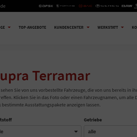
.de
UGE
TOP-ANGEBOTE
KUNDENCENTER
WERKSTATT
KO
upra Terramar
 sehen Sie von uns vorbestellte Fahrzeuge, die von uns bereits in i
reffen. Klicken Sie in das Foto oder einen Fahrzeugnamen, um alle 
k bestimmte Ausstattungspakete anzeigen lassen.
tstoff
Getriebe