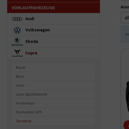
Auss
VORLAUFFAHRZEUGE
Audi
Volkswagen
I
Skoda
Cupra
Raval
Born
Leon
Leon Sportstourer
Formentor
Formentor VZ5
Terramar