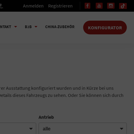
Anmelden
Registrieren
NTAKT
B2B
CHINA-ZUBEHÖR
KONFIGURATOR
hrer Ausstattung konfiguriert wurden und in Kürze bei uns
Details dieses Fahrzeugs zu sehen. Oder Sie können sich durch
Antrieb