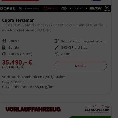
Cupra Terramar
1.5 eTSI DSG Matrix+Kessy+AHK+eHeck+Dinamica+CarPlay+eHeck+GV5
unverbindliche Lieferzeit:
22.12.2026
Fahrzeugnr.
520294
Getriebe
Doppelkupplungsgetriebe (DSG)
Kraftstoff
Benzin
Außenfarbe
[9K9K] Fiord Blau
Leistung
110 kW (150 PS)
Kilometerstand
20 km
35.490,– €
Details
incl. 19% MwSt.
Verbrauch kombiniert:
6,50 l/100km
CO
-Klasse:
E
2
CO
-Emissionen:
148,00 g/km
2