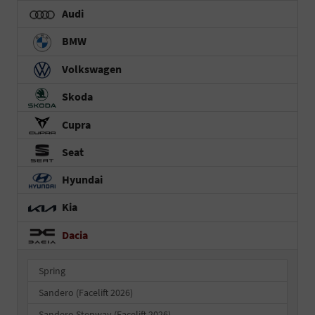
Audi
BMW
Volkswagen
Skoda
Cupra
Seat
Hyundai
Kia
Dacia
Spring
Sandero (Facelift 2026)
Sandero Stepway (Facelift 2026)