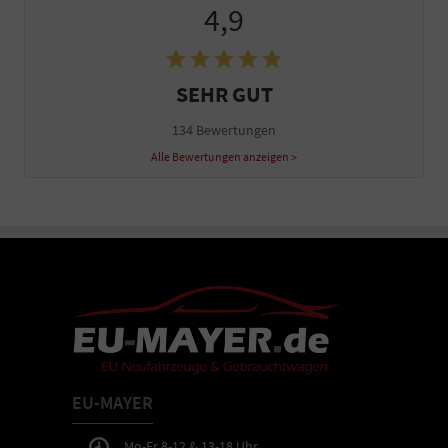
4,9
SEHR GUT
134 Bewertungen
Alle Bewertungen anzeigen >
EU-MAYER
Mo-Fr 8-12 & 13-18 Uhr