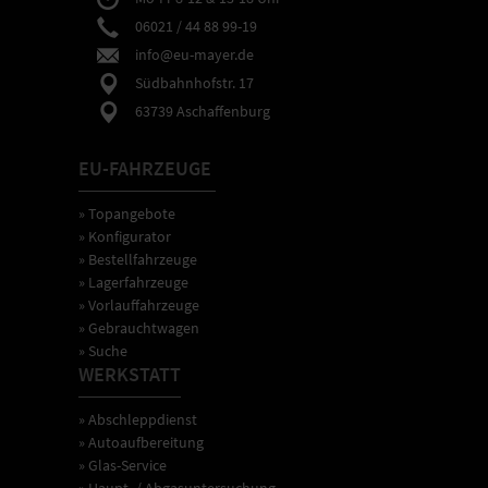
06021 / 44 88 99-19
info@eu-mayer.de
Südbahnhofstr. 17
63739 Aschaffenburg
EU-FAHRZEUGE
» Topangebote
» Konfigurator
» Bestellfahrzeuge
» Lagerfahrzeuge
» Vorlauffahrzeuge
» Gebrauchtwagen
» Suche
WERKSTATT
» Abschleppdienst
» Autoaufbereitung
» Glas-Service
» Haupt- / Abgasuntersuchung