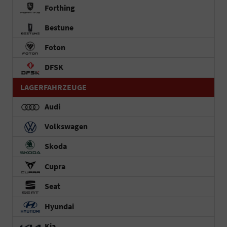
Forthing
Bestune
Foton
DFSK
LAGERFAHRZEUGE
Audi
Volkswagen
Skoda
Cupra
Seat
Hyundai
Kia