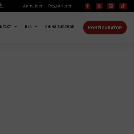
Anmelden
Registrieren
NTAKT
B2B
CHINA-ZUBEHÖR
KONFIGURATOR