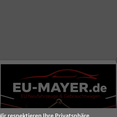
Wir respektieren Ihre Privatsphäre