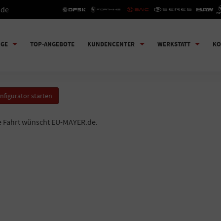
.de
UGE
TOP-ANGEBOTE
KUNDENCENTER
WERKSTATT
KO
nfigurator starten
e Fahrt wünscht EU-MAYER.de.