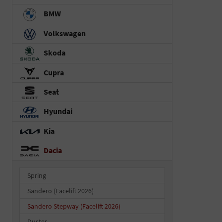
BMW
Volkswagen
Skoda
Cupra
Seat
Hyundai
Kia
Dacia
Spring
Sandero (Facelift 2026)
Sandero Stepway (Facelift 2026)
Duster