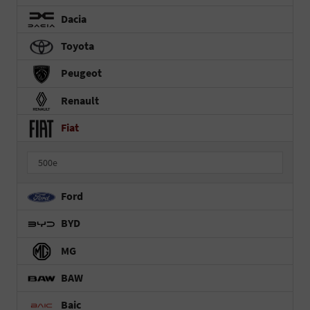
Dacia
Toyota
Peugeot
Renault
Fiat
500e
Ford
BYD
MG
BAW
Baic