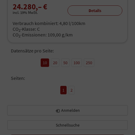
24.280,– €
Details
incl. 19% MwSt.
Verbrauch kombiniert:
4,80 l/100km
CO
-Klasse:
C
2
CO
-Emissionen:
109,00 g/km
2
Datensätze pro Seite:
10
20
50
100
250
Seiten:
1
2
Anmelden
Schnellsuche