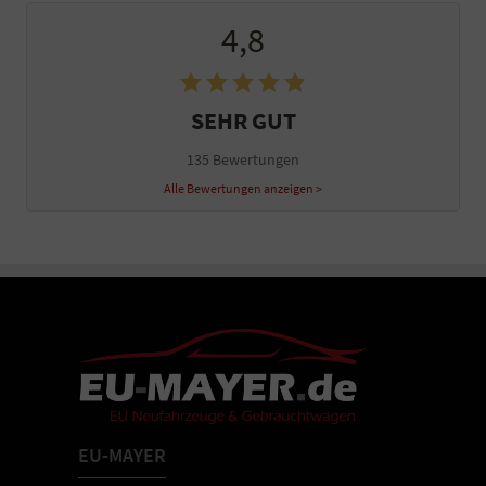
4,8
SEHR GUT
135 Bewertungen
Alle Bewertungen anzeigen >
EU-MAYER