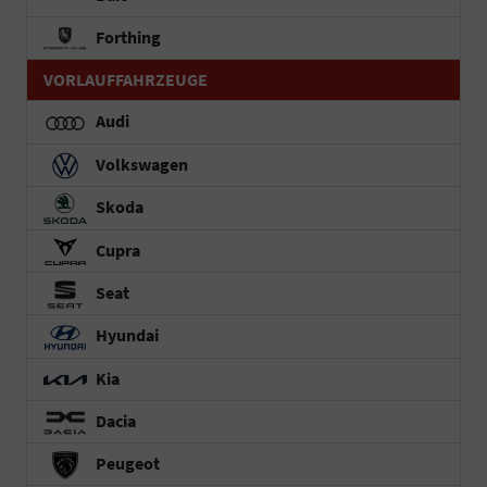
Forthing
VORLAUFFAHRZEUGE
Audi
Volkswagen
Skoda
Cupra
Seat
Hyundai
Kia
Dacia
Peugeot