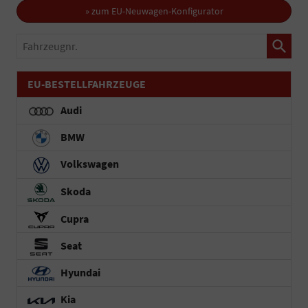
» zum EU-Neuwagen-Konfigurator
Fahrzeugnr.
EU-BESTELLFAHRZEUGE
Audi
BMW
Volkswagen
Skoda
Cupra
Seat
Hyundai
Kia