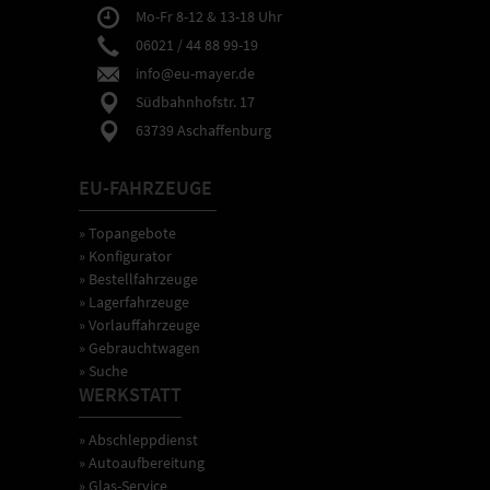
Mo-Fr 8-12 & 13-18 Uhr
06021 / 44 88 99-19
info@eu-mayer.de
Südbahnhofstr. 17
63739 Aschaffenburg
EU-FAHRZEUGE
» Topangebote
» Konfigurator
» Bestellfahrzeuge
» Lagerfahrzeuge
» Vorlauffahrzeuge
» Gebrauchtwagen
» Suche
WERKSTATT
» Abschleppdienst
» Autoaufbereitung
» Glas-Service