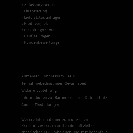
» Zulassungsservice
» Finanzierung
» Lieferstatus anfragen
» Kreditvergleich
» Inzahlungnahme
» Häufige Fragen
» Kundenbewertungen
Anmelden
Impressum
AGB
Teilnahmebedingungen Gewinnspiel
Widerrufsbelehrung
Informationen zur Barrierefreiheit
Datenschutz
Cookie-Einstellungen
Weitere Informationen zum offiziellen
Kraftstoffverbrauch und zu den offiziellen
spezifischen CO
-Emissionen und gegebenenfalls