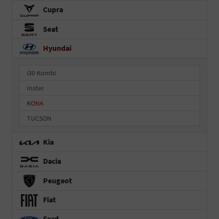
Cupra
Seat
Hyundai
i30 Kombi
Inster
KONA
TUCSON
Kia
Dacia
Peugeot
Fiat
Ford