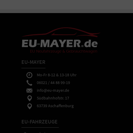
EU-MAYER
Mo-Fr 8-12 & 13-18 Uhr
06021 / 44 88 99-19
info@eu-mayer.de
Südbahnhofstr. 17
63739 Aschaffenburg
EU-FAHRZEUGE