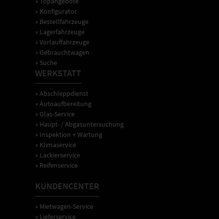
» Topangebote
» Konfigurator
» Bestellfahrzeuge
» Lagerfahrzeuge
» Vorlauffahrzeuge
» Gebrauchtwagen
» Suche
WERKSTATT
» Abschleppdienst
» Autoaufbereitung
» Glas-Service
» Haupt- / Abgasuntersuchung
» Inspektion + Wartung
» Klimaservice
» Lackierservice
» Reifenservice
KUNDENCENTER
» Mietwagen-Service
» Lieferservice