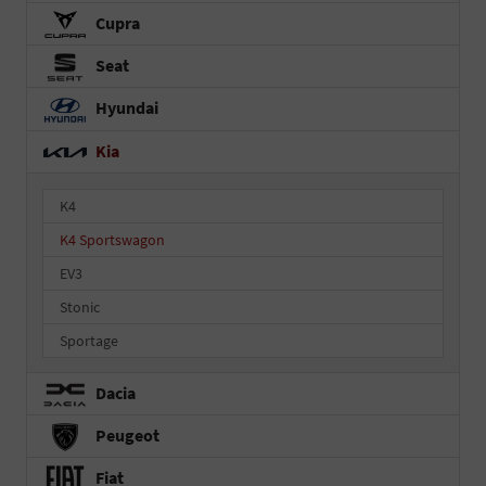
Cupra
Seat
Hyundai
Kia
K4
K4 Sportswagon
EV3
Stonic
Sportage
Dacia
Peugeot
Fiat