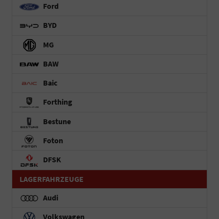
Ford
BYD
MG
BAW
Baic
Forthing
Bestune
Foton
DFSK
LAGERFAHRZEUGE
Audi
Volkswagen