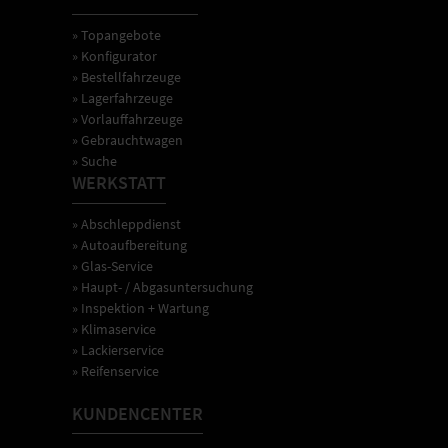
» Topangebote
» Konfigurator
» Bestellfahrzeuge
» Lagerfahrzeuge
» Vorlauffahrzeuge
» Gebrauchtwagen
» Suche
WERKSTATT
» Abschleppdienst
» Autoaufbereitung
» Glas-Service
» Haupt- / Abgasuntersuchung
» Inspektion + Wartung
» Klimaservice
» Lackierservice
» Reifenservice
KUNDENCENTER