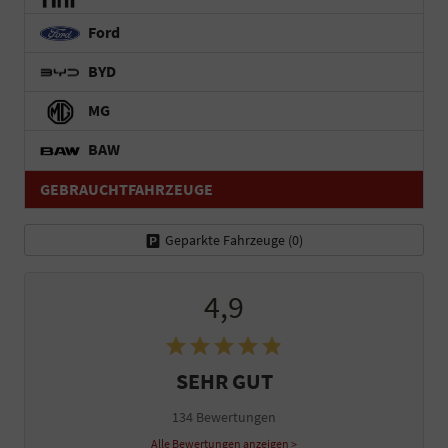
Ford
BYD
MG
BAW
GEBRAUCHTFAHRZEUGE
Geparkte Fahrzeuge (
0
)
4,9
SEHR GUT
134 Bewertungen
Alle Bewertungen anzeigen >