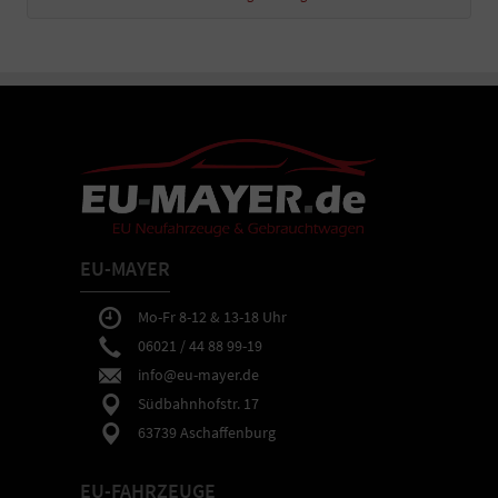
EU-MAYER
Mo-Fr 8-12 & 13-18 Uhr
06021 / 44 88 99-19
info@eu-mayer.de
Südbahnhofstr. 17
63739 Aschaffenburg
EU-FAHRZEUGE