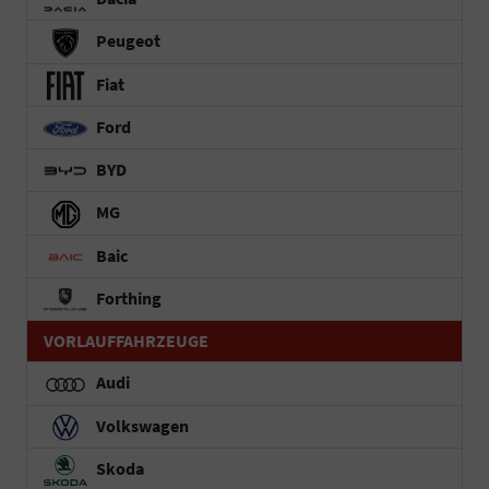
Peugeot
Fiat
Ford
BYD
MG
Baic
Forthing
VORLAUFFAHRZEUGE
Audi
Volkswagen
Skoda