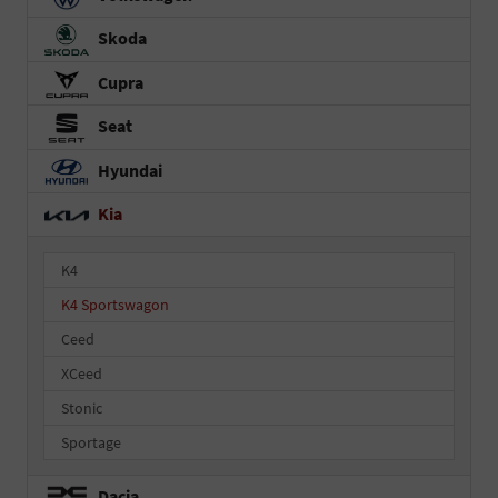
Skoda
Cupra
Seat
Hyundai
Kia
K4
K4 Sportswagon
Ceed
XCeed
Stonic
Sportage
Dacia