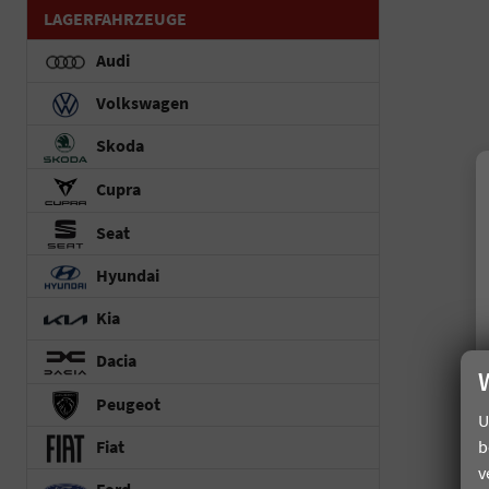
LAGERFAHRZEUGE
Audi
Volkswagen
Skoda
Cupra
Seat
Hyundai
Kia
Dacia
Peugeot
U
Fiat
b
v