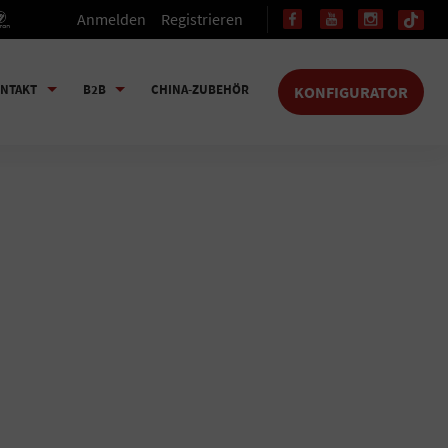
Anmelden
Registrieren
NTAKT
B2B
CHINA-ZUBEHÖR
KONFIGURATOR