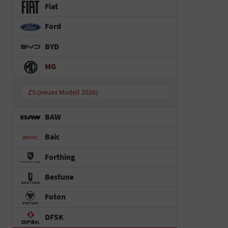
Fiat
Ford
BYD
MG
ZS (neues Modell 2026)
BAW
Baic
Forthing
Bestune
Foton
DFSK