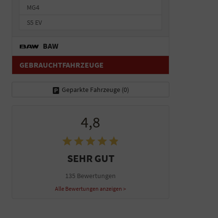
MG4
S5 EV
BAW
GEBRAUCHTFAHRZEUGE
Geparkte Fahrzeuge (
0
)
4,8
SEHR GUT
135 Bewertungen
Alle Bewertungen anzeigen >