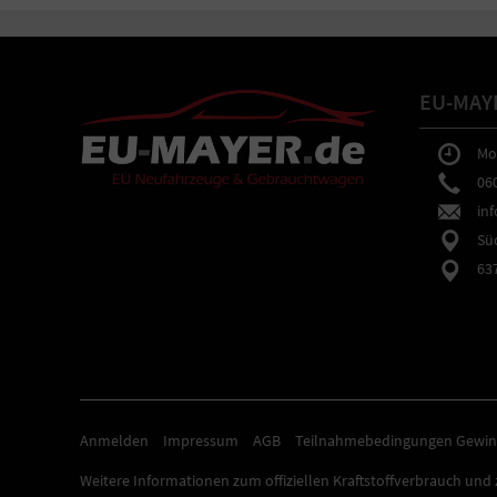
EU-MAY
Mo-F
0602
inf
Südb
6373
Anmelden
Impressum
AGB
Teilnahmebedingungen Gewin
Weitere Informationen zum offiziellen Kraftstoffverbrauch und z