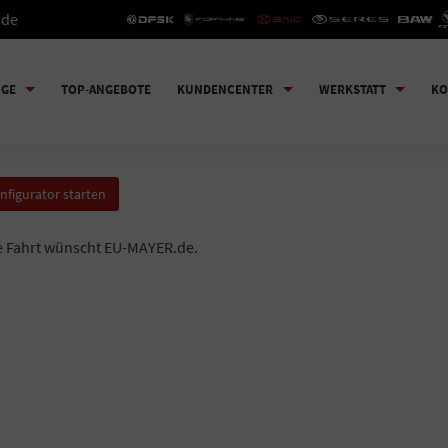
.de
UGE
TOP-ANGEBOTE
KUNDENCENTER
WERKSTATT
KO
nfigurator starten
e Fahrt wünscht EU-MAYER.de.