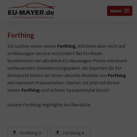
Menü
Forthing
Sie suchen einen neuen
Forthing
, möchten aber nicht auf
erstklassigen Service verzichten? Bei EU-Mayer
kombinieren wir attraktive EU-Neuwagen-Preise mit einem
umfassenden Dienstleistungspaket. Als Experten für EU-
Reimporte bieten wir Ihnen aktuelle Modelle von
Forthing
mit massiven Preisvorteilen. Starten Sie jetzt mit Ihrem
neuen
Forthing
und echtem Sparpotenzial durch!
Unsere Forthing-Highlights im Überblick:
Forthing 3
Forthing 4