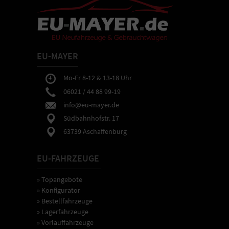
EU-MAYER
Mo-Fr 8-12 & 13-18 Uhr
06021 / 44 88 99-19
info@eu-mayer.de
Südbahnhofstr. 17
63739 Aschaffenburg
EU-FAHRZEUGE
» Topangebote
» Konfigurator
» Bestellfahrzeuge
» Lagerfahrzeuge
» Vorlauffahrzeuge