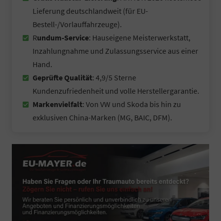
Lieferung deutschlandweit (für EU-
Bestell-/Vorlauffahrzeuge).
R
undum-Service
: Hauseigene Meisterwerkstatt,
Inzahlungnahme und Zulassungsservice aus einer
Hand.
Geprüfte Qualität
: 4,9/5 Sterne
Kundenzufriedenheit und volle Herstellergarantie.
Markenvielfalt
: Von VW und Skoda bis hin zu
exklusiven China-Marken (MG, BAIC, DFM).