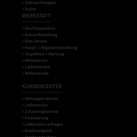
» Gebrauchtwagen
» Suche
WERKSTATT
» Abschleppdienst
» Autoaufbereitung
» Glas-Service
» Haupt- / Abgasuntersuchung
» Inspektion + Wartung
» Klimaservice
» Lackierservice
» Reifenservice
KUNDENCENTER
» Mietwagen-Service
» Lieferservice
» Zulassungsservice
» Finanzierung
» Lieferstatus anfragen
» Kreditvergleich