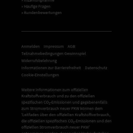
» Inzahlungnahme
» Häufige Fragen
» Kundenbewertungen
Anmelden
Impressum
AGB
Teilnahmebedingungen Gewinnspiel
Widerrufsbelehrung
Informationen zur Barrierefreiheit
Datenschutz
Cookie-Einstellungen
Weitere Informationen zum offiziellen
Kraftstoffverbrauch und zu den offiziellen
spezifischen CO
-Emissionen und gegebenenfalls
2
zum Stromverbrauch neuer PKW können dem
'Leitfaden über den offiziellen Kraftstoffverbrauch,
die offiziellen spezifischen CO
-Emissionen und den
2
offiziellen Stromverbrauch neuer PKW'