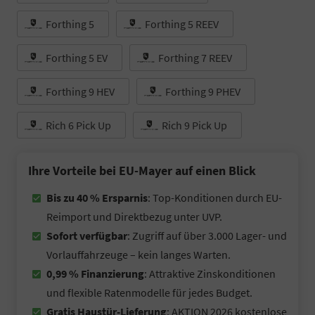
Forthing 5
Forthing 5 REEV
Forthing 5 EV
Forthing 7 REEV
Forthing 9 HEV
Forthing 9 PHEV
Rich 6 Pick Up
Rich 9 Pick Up
Ihre Vorteile bei EU-Mayer auf einen Blick
Bis zu 40 % Ersparnis
: Top-Konditionen durch EU-
Reimport und Direktbezug unter UVP.
Sofort verfügbar
: Zugriff auf über 3.000 Lager- und
Vorlauffahrzeuge – kein langes Warten.
0,99 % Finanzierung
: Attraktive Zinskonditionen
und flexible Ratenmodelle für jedes Budget.
Gratis Haustür-Lieferung
: AKTION 2026 kostenlose