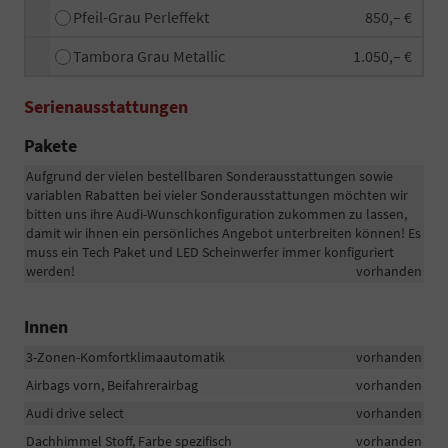
Pfeil-Grau Perleffekt
850,– €
Tambora Grau Metallic
1.050,– €
Serienausstattungen
Pakete
Aufgrund der vielen bestellbaren Sonderausstattungen sowie
variablen Rabatten bei vieler Sonderausstattungen möchten wir
bitten uns ihre Audi-Wunschkonfiguration zukommen zu lassen,
damit wir ihnen ein persönliches Angebot unterbreiten können! Es
muss ein Tech Paket und LED Scheinwerfer immer konfiguriert
werden!
vorhanden
Innen
3-Zonen-Komfortklimaautomatik
vorhanden
Airbags vorn, Beifahrerairbag
vorhanden
Audi drive select
vorhanden
Dachhimmel Stoff, Farbe spezifisch
vorhanden