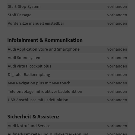
Start-Stop-System
vorhanden
Stoff Passage
vorhanden
Vordersitze manuell einstellbar
vorhanden
Infotainment & Kommunikation
Audi Application Store und Smartphone
vorhanden
Audi Soundsystem
vorhanden
Audi virtual cockpit plus
vorhanden
Digitaler Radioempfang
vorhanden
MMI Navigation plus mit MMI touch
vorhanden
Telefonablage mit iduktiver Ladefunktion
vorhanden
USB-Anschlüsse mit Ladefunktion
vorhanden
Sicherheit & Assistenz
Audi Notruf und Service
vorhanden
Aufmerksamkeits- und Müdigkeitserkennung
vorhanden