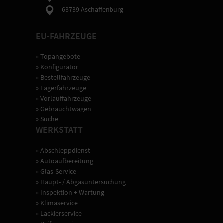
63739 Aschaffenburg
EU-FAHRZEUGE
» Topangebote
» Konfigurator
» Bestellfahrzeuge
» Lagerfahrzeuge
» Vorlauffahrzeuge
» Gebrauchtwagen
» Suche
WERKSTATT
» Abschleppdienst
» Autoaufbereitung
» Glas-Service
» Haupt- / Abgasuntersuchung
» Inspektion + Wartung
» Klimaservice
» Lackierservice