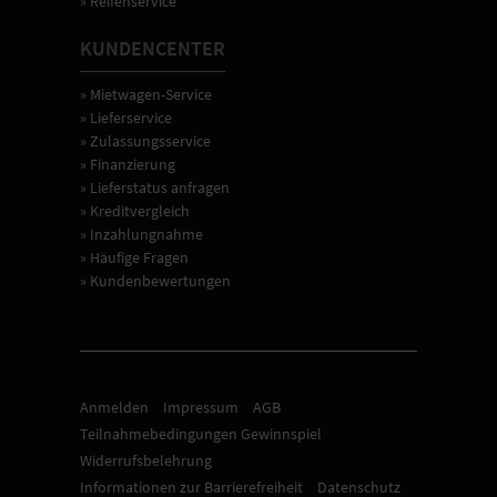
» Reifenservice
KUNDENCENTER
» Mietwagen-Service
» Lieferservice
» Zulassungsservice
» Finanzierung
» Lieferstatus anfragen
» Kreditvergleich
» Inzahlungnahme
» Häufige Fragen
» Kundenbewertungen
Anmelden
Impressum
AGB
Teilnahmebedingungen Gewinnspiel
Widerrufsbelehrung
Informationen zur Barrierefreiheit
Datenschutz