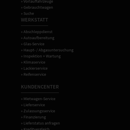
» Vorlauffahrzeuge
» Gebrauchtwagen
» Suche
WERKSTATT
» Abschleppdienst
» Autoaufbereitung
» Glas-Service
» Haupt- / Abgasuntersuchung
» Inspektion + Wartung
» Klimaservice
» Lackierservice
» Reifenservice
KUNDENCENTER
» Mietwagen-Service
» Lieferservice
» Zulassungsservice
» Finanzierung
» Lieferstatus anfragen
» Kreditvergleich