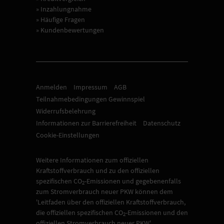
» Inzahlungnahme
» Häufige Fragen
» Kundenbewertungen
Anmelden
Impressum
AGB
Teilnahmebedingungen Gewinnspiel
Widerrufsbelehrung
Informationen zur Barrierefreiheit
Datenschutz
Cookie-Einstellungen
Weitere Informationen zum offiziellen
Kraftstoffverbrauch und zu den offiziellen
spezifischen CO
-Emissionen und gegebenenfalls
2
zum Stromverbrauch neuer PKW können dem
'Leitfaden über den offiziellen Kraftstoffverbrauch,
die offiziellen spezifischen CO
-Emissionen und den
2
offiziellen Stromverbrauch neuer PKW'