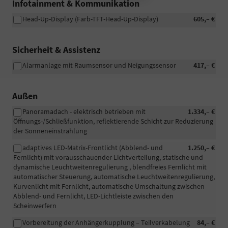
Infotainment & Kommunikation
Head-Up-Display (Farb-TFT-Head-Up-Display)
605,– €
Sicherheit & Assistenz
Alarmanlage mit Raumsensor und Neigungssensor
417,– €
Außen
Panoramadach - elektrisch betrieben mit
1.334,– €
Öffnungs-/Schließfunktion, reflektierende Schicht zur Reduzierung
der Sonneneinstrahlung
adaptives LED-Matrix-Frontlicht (Abblend- und
1.250,– €
Fernlicht) mit vorausschauender Lichtverteilung, statische und
dynamische Leuchtweitenregulierung , blendfreies Fernlicht mit
automatischer Steuerung, automatische Leuchtweitenregulierung,
Kurvenlicht mit Fernlicht, automatische Umschaltung zwischen
Abblend- und Fernlicht, LED-Lichtleiste zwischen den
Scheinwerfern
Vorbereitung der Anhängerkupplung – Teilverkabelung
84,– €