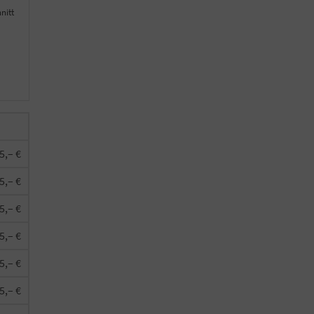
nitt
5,– €
5,– €
5,– €
5,– €
5,– €
5,– €