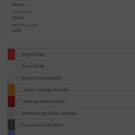
Benzin
KATEGORIE
Kombi
MODELLJAHR
2026
Engine Red
Atlas White
Abyss Black metallic
Jupiter Orange metallic
Ultimate Red metallic
Shimmering Silver metallic
Ecotronic Gray Pearl