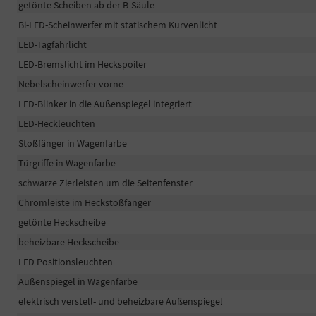
getönte Scheiben ab der B-Säule
Bi-LED-Scheinwerfer mit statischem Kurvenlicht
LED-Tagfahrlicht
LED-Bremslicht im Heckspoiler
Nebelscheinwerfer vorne
LED-Blinker in die Außenspiegel integriert
LED-Heckleuchten
Stoßfänger in Wagenfarbe
Türgriffe in Wagenfarbe
schwarze Zierleisten um die Seitenfenster
Chromleiste im Heckstoßfänger
getönte Heckscheibe
beheizbare Heckscheibe
LED Positionsleuchten
Außenspiegel in Wagenfarbe
elektrisch verstell- und beheizbare Außenspiegel