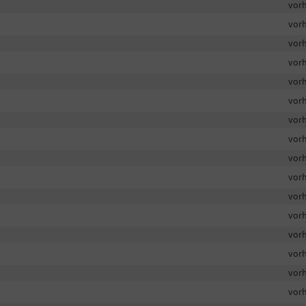
vor
vor
vor
vor
vor
vor
vor
vor
vor
vor
vor
vor
vor
vor
vor
vor