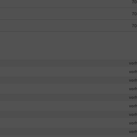
70
70
70
vor
vor
vor
vor
vor
vor
vor
vor
vor