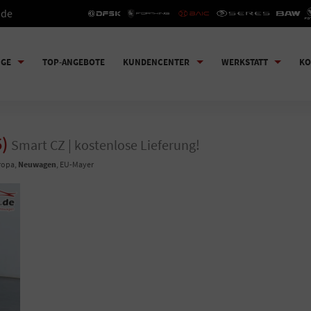
.de
UGE
TOP-ANGEBOTE
KUNDENCENTER
WERKSTATT
KO
6)
Smart CZ | kostenlose Lieferung!
uropa,
Neuwagen
, EU-Mayer