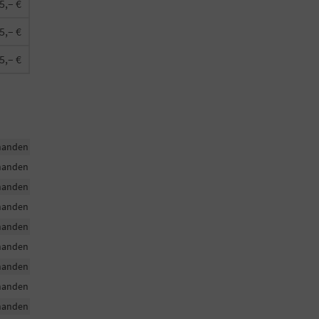
5,– €
5,– €
5,– €
handen
handen
handen
handen
handen
handen
handen
handen
handen