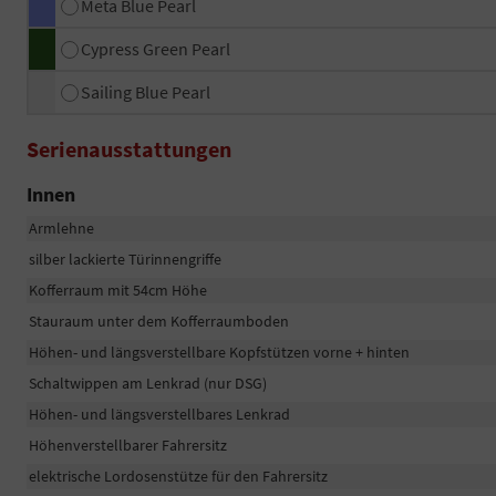
Meta Blue Pearl
Cypress Green Pearl
Sailing Blue Pearl
Serienausstattungen
Innen
Armlehne
silber lackierte Türinnengriffe
Kofferraum mit 54cm Höhe
Stauraum unter dem Kofferraumboden
Höhen- und längsverstellbare Kopfstützen vorne + hinten
Schaltwippen am Lenkrad (nur DSG)
Höhen- und längsverstellbares Lenkrad
Höhenverstellbarer Fahrersitz
elektrische Lordosenstütze für den Fahrersitz