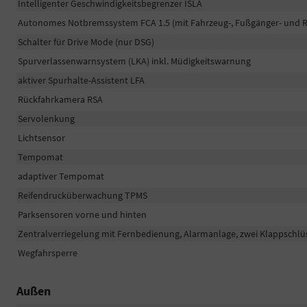
Intelligenter Geschwindigkeitsbegrenzer ISLA
Autonomes Notbremssystem FCA 1.5 (mit Fahrzeug-, Fußgänger- und 
Schalter für Drive Mode (nur DSG)
Spurverlassenwarnsystem (LKA) inkl. Müdigkeitswarnung
aktiver Spurhalte-Assistent LFA
Rückfahrkamera RSA
Servolenkung
Lichtsensor
Tempomat
adaptiver Tempomat
Reifendrucküberwachung TPMS
Parksensoren vorne und hinten
Zentralverriegelung mit Fernbedienung, Alarmanlage, zwei Klappschlü
Wegfahrsperre
Außen