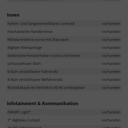
Innen
höhen- und längsverstellbares Lenkrad
vorhanden
mechanische Handbremse
vorhanden
Mittelarmlehne vorne mit Stauraum
vorhanden
digitale Klimaanlage
vorhanden
elektrische Fensterheber vorne und hinten
vorhanden
schlüsselloser Start
vorhanden
6-fach verstellbarer Fahrersitz
vorhanden
4-fach verstellbarer Beifahrersitz
vorhanden
Rücksitzbank im Verhältnis 60:40 umklappbar
vorhanden
Infotainment & Kommunikation
iSMART Light*
vorhanden
7" digitales Cockpit
vorhanden