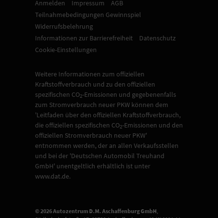
Anmelden
Impressum
AGB
Teilnahmebedingungen Gewinnspiel
Widerrufsbelehrung
Informationen zur Barrierefreiheit
Datenschutz
Cookie-Einstellungen
Weitere Informationen zum offiziellen
Kraftstoffverbrauch und zu den offiziellen
spezifischen CO
-Emissionen und gegebenenfalls
2
zum Stromverbrauch neuer PKW können dem
'Leitfaden über den offiziellen Kraftstoffverbrauch,
die offiziellen spezifischen CO
-Emissionen und den
2
offiziellen Stromverbrauch neuer PKW'
entnommen werden, der an allen Verkaufsstellen
und bei der 'Deutschen Automobil Treuhand
GmbH' unentgeltlich erhältlich ist unter
www.dat.de.
© 2026
Autozentrum D.M. Aschaffenburg GmbH
,