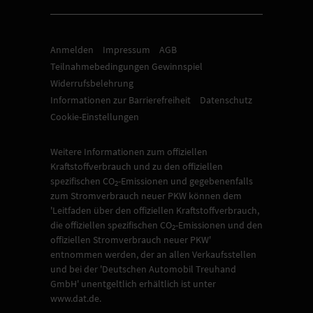
Anmelden
Impressum
AGB
Teilnahmebedingungen Gewinnspiel
Widerrufsbelehrung
Informationen zur Barrierefreiheit
Datenschutz
Cookie-Einstellungen
Weitere Informationen zum offiziellen
Kraftstoffverbrauch und zu den offiziellen
spezifischen CO
-Emissionen und gegebenenfalls
2
zum Stromverbrauch neuer PKW können dem
'Leitfaden über den offiziellen Kraftstoffverbrauch,
die offiziellen spezifischen CO
-Emissionen und den
2
offiziellen Stromverbrauch neuer PKW'
entnommen werden, der an allen Verkaufsstellen
und bei der 'Deutschen Automobil Treuhand
GmbH' unentgeltlich erhältlich ist unter
www.dat.de.