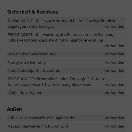
Sicherheit & Assistenz
Dreipunkt-Sicherheitsgurte vorn und hinten, Anzeige für nicht
angelegten Sicherheitsgurt
vorhanden
FRONT ASSIST: Überwachung des Bereichs vor dem Fahrzeug,
inklusive Notbremsassistent mit Fußgängererkennung
vorhanden
Verkehrszeichenerkennung
vorhanden
Müdigkeitserkennung
vorhanden
Lane Assist: Spurhalteassistent
vorhanden
SEAT CONNECT: Sicherheit+Service+Fernzugriff, 10 Jahre
Sicherheitsservices + 1 Jahr Fernzugriffsservices
vorhanden
eCall - Notrufsystem
vorhanden
Außen
Full-LED-Scheinwerfer mit Tagfahrlicht
vorhanden
Nebelscheinwerfer mit Kurvenlicht
vorhanden