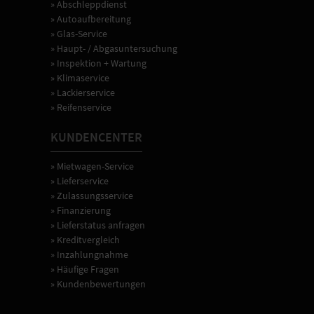
» Abschleppdienst
» Autoaufbereitung
» Glas-Service
» Haupt- / Abgasuntersuchung
» Inspektion + Wartung
» Klimaservice
» Lackierservice
» Reifenservice
KUNDENCENTER
» Mietwagen-Service
» Lieferservice
» Zulassungsservice
» Finanzierung
» Lieferstatus anfragen
» Kreditvergleich
» Inzahlungnahme
» Häufige Fragen
» Kundenbewertungen