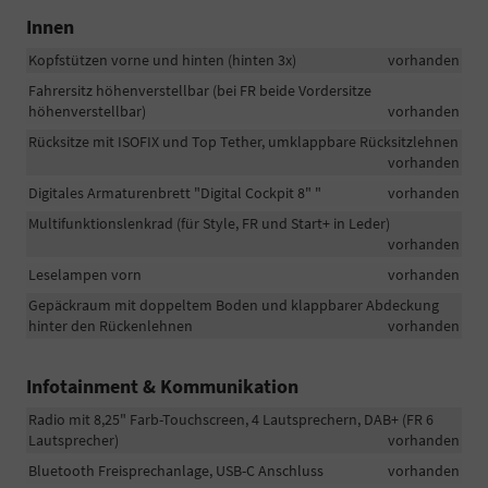
Innen
Kopfstützen vorne und hinten (hinten 3x)
vorhanden
Fahrersitz höhenverstellbar (bei FR beide Vordersitze
höhenverstellbar)
vorhanden
Rücksitze mit ISOFIX und Top Tether, umklappbare Rücksitzlehnen
vorhanden
Digitales Armaturenbrett "Digital Cockpit 8" "
vorhanden
Multifunktionslenkrad (für Style, FR und Start+ in Leder)
vorhanden
Leselampen vorn
vorhanden
Gepäckraum mit doppeltem Boden und klappbarer Abdeckung
hinter den Rückenlehnen
vorhanden
Infotainment & Kommunikation
Radio mit 8,25" Farb-Touchscreen, 4 Lautsprechern, DAB+ (FR 6
Lautsprecher)
vorhanden
Bluetooth Freisprechanlage, USB-C Anschluss
vorhanden