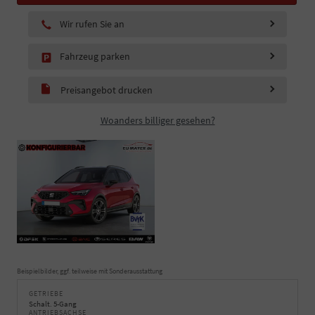
Wir rufen Sie an
Fahrzeug parken
Preisangebot drucken
Woanders billiger gesehen?
Beispielbilder, ggf. teilweise mit Sonderausstattung
GETRIEBE
Schalt. 5-Gang
ANTRIEBSACHSE