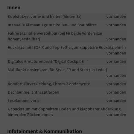
Innen
Kopfstützen vorne und hinten (hinten 3x)
vorhanden
manuelle Klimaanlage mit Pollen- und Staubfilter
vorhanden
Fahrersitz höhenverstellbar (bei FR beide Vordersitze
höhenverstellbar)
vorhanden
Rücksitze mit ISOFIX und Top Tether, umklappbare Rücksitzlehnen
vorhanden
Digitales Armaturenbrett "Digital Cockpit 8" "
vorhanden
Multifunktionslenkrad (für Style, FR und Start+ in Leder)
vorhanden
Komfort-Türverkleidung, Chrom-Zierelemente
vorhanden
Dachhimmel anthrazitfarben
vorhanden
Leselampen vorn
vorhanden
Gepäckraum mit doppeltem Boden und klappbarer Abdeckung
hinter den Rückenlehnen
vorhanden
Infotainment & Kommunikation