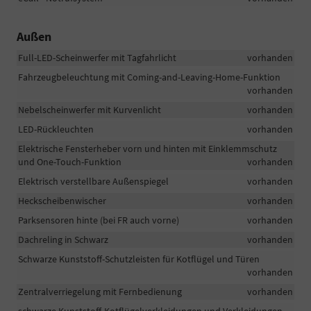
Außen
Full-LED-Scheinwerfer mit Tagfahrlicht
vorhanden
Fahrzeugbeleuchtung mit Coming-and-Leaving-Home-Funktion
vorhanden
Nebelscheinwerfer mit Kurvenlicht
vorhanden
LED-Rückleuchten
vorhanden
Elektrische Fensterheber vorn und hinten mit Einklemmschutz
und One-Touch-Funktion
vorhanden
Elektrisch verstellbare Außenspiegel
vorhanden
Heckscheibenwischer
vorhanden
Parksensoren hinte (bei FR auch vorne)
vorhanden
Dachreling in Schwarz
vorhanden
Schwarze Kunststoff-Schutzleisten für Kotflügel und Türen
vorhanden
Zentralverriegelung mit Fernbedienung
vorhanden