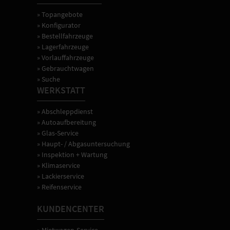
» Topangebote
» Konfigurator
» Bestellfahrzeuge
» Lagerfahrzeuge
» Vorlauffahrzeuge
» Gebrauchtwagen
» Suche
WERKSTATT
» Abschleppdienst
» Autoaufbereitung
» Glas-Service
» Haupt- / Abgasuntersuchung
» Inspektion + Wartung
» Klimaservice
» Lackierservice
» Reifenservice
KUNDENCENTER
» Mietwagen-Service