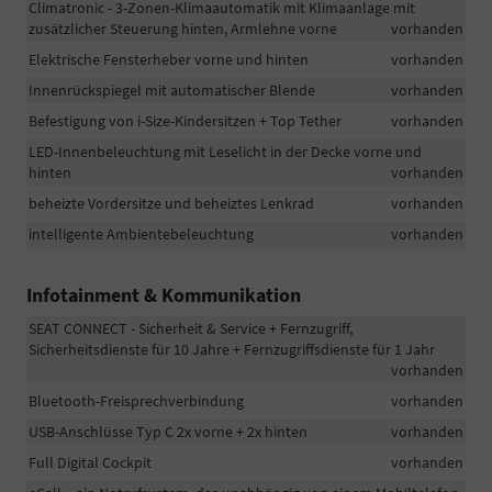
Climatronic - 3-Zonen-Klimaautomatik mit Klimaanlage mit
zusätzlicher Steuerung hinten, Armlehne vorne
vorhanden
Elektrische Fensterheber vorne und hinten
vorhanden
Innenrückspiegel mit automatischer Blende
vorhanden
Befestigung von i-Size-Kindersitzen + Top Tether
vorhanden
LED-Innenbeleuchtung mit Leselicht in der Decke vorne und
hinten
vorhanden
beheizte Vordersitze und beheiztes Lenkrad
vorhanden
intelligente Ambientebeleuchtung
vorhanden
Infotainment & Kommunikation
SEAT CONNECT - Sicherheit & Service + Fernzugriff,
Sicherheitsdienste für 10 Jahre + Fernzugriffsdienste für 1 Jahr
vorhanden
Bluetooth-Freisprechverbindung
vorhanden
USB-Anschlüsse Typ C 2x vorne + 2x hinten
vorhanden
Full Digital Cockpit
vorhanden