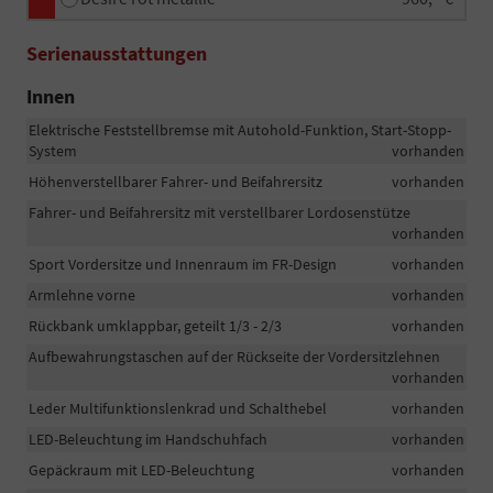
Serienausstattungen
Innen
Elektrische Feststellbremse mit Autohold-Funktion, Start-Stopp-
System
vorhanden
Höhenverstellbarer Fahrer- und Beifahrersitz
vorhanden
Fahrer- und Beifahrersitz mit verstellbarer Lordosenstütze
vorhanden
Sport Vordersitze und Innenraum im FR-Design
vorhanden
Armlehne vorne
vorhanden
Rückbank umklappbar, geteilt 1/3 - 2/3
vorhanden
Aufbewahrungstaschen auf der Rückseite der Vordersitzlehnen
vorhanden
Leder Multifunktionslenkrad und Schalthebel
vorhanden
LED-Beleuchtung im Handschuhfach
vorhanden
Gepäckraum mit LED-Beleuchtung
vorhanden