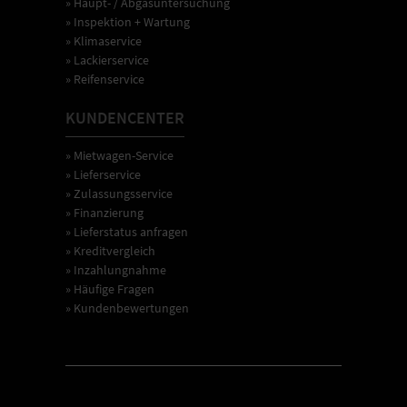
» Haupt- / Abgasuntersuchung
» Inspektion + Wartung
» Klimaservice
» Lackierservice
» Reifenservice
KUNDENCENTER
» Mietwagen-Service
» Lieferservice
» Zulassungsservice
» Finanzierung
» Lieferstatus anfragen
» Kreditvergleich
» Inzahlungnahme
» Häufige Fragen
» Kundenbewertungen