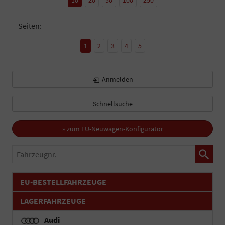
Seiten:
1
2
3
4
5
Anmelden
Schnellsuche
» zum EU-Neuwagen-Konfigurator
Fahrzeugnr.
EU-BESTELLFAHRZEUGE
LAGERFAHRZEUGE
Audi