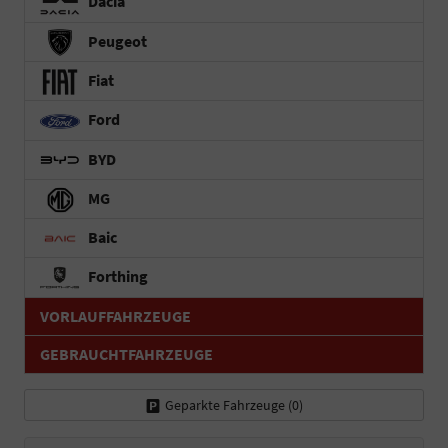
Dacia
Peugeot
Fiat
Ford
BYD
MG
Baic
Forthing
VORLAUFFAHRZEUGE
GEBRAUCHTFAHRZEUGE
Geparkte Fahrzeuge (
0
)