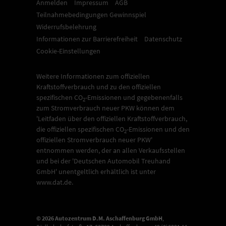
Anmelden
Impressum
AGB
Teilnahmebedingungen Gewinnspiel
Widerrufsbelehrung
Informationen zur Barrierefreiheit
Datenschutz
Cookie-Einstellungen
Weitere Informationen zum offiziellen
Kraftstoffverbrauch und zu den offiziellen
spezifischen CO
-Emissionen und gegebenenfalls
2
zum Stromverbrauch neuer PKW können dem
'Leitfaden über den offiziellen Kraftstoffverbrauch,
die offiziellen spezifischen CO
-Emissionen und den
2
offiziellen Stromverbrauch neuer PKW'
entnommen werden, der an allen Verkaufsstellen
und bei der 'Deutschen Automobil Treuhand
GmbH' unentgeltlich erhältlich ist unter
www.dat.de.
© 2026
Autozentrum D.M. Aschaffenburg GmbH
,