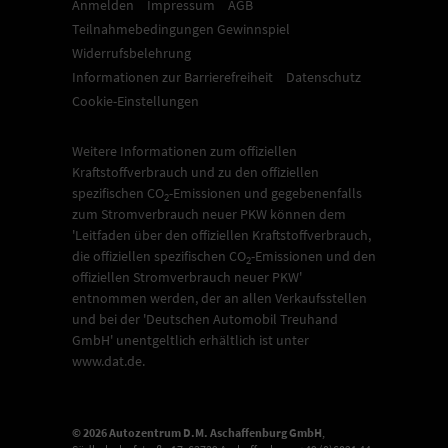
Anmelden
Impressum
AGB
Teilnahmebedingungen Gewinnspiel
Widerrufsbelehrung
Informationen zur Barrierefreiheit
Datenschutz
Cookie-Einstellungen
Weitere Informationen zum offiziellen
Kraftstoffverbrauch und zu den offiziellen
spezifischen CO
-Emissionen und gegebenenfalls
2
zum Stromverbrauch neuer PKW können dem
'Leitfaden über den offiziellen Kraftstoffverbrauch,
die offiziellen spezifischen CO
-Emissionen und den
2
offiziellen Stromverbrauch neuer PKW'
entnommen werden, der an allen Verkaufsstellen
und bei der 'Deutschen Automobil Treuhand
GmbH' unentgeltlich erhältlich ist unter
www.dat.de.
© 2026
Autozentrum D.M. Aschaffenburg GmbH
,