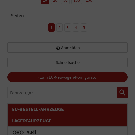
Seiten:
1
2
3
4
5
Anmelden
Schnellsuche
» zum EU-Neuwagen-Konfigurator
Fahrzeugnr.
EU-BESTELLFAHRZEUGE
LAGERFAHRZEUGE
Audi