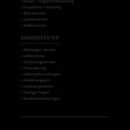
» Haupt- / Abgasuntersuchung
» Inspektion + Wartung
» Klimaservice
» Lackierservice
» Reifenservice
KUNDENCENTER
» Mietwagen-Service
» Lieferservice
» Zulassungsservice
» Finanzierung
» Lieferstatus anfragen
» Kreditvergleich
» Inzahlungnahme
» Häufige Fragen
» Kundenbewertungen