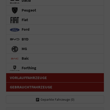
Dacia
Peugeot
Fiat
Ford
BYD
MG
Baic
Forthing
VORLAUFFAHRZEUGE
GEBRAUCHTFAHRZEUGE
Geparkte Fahrzeuge (
0
)