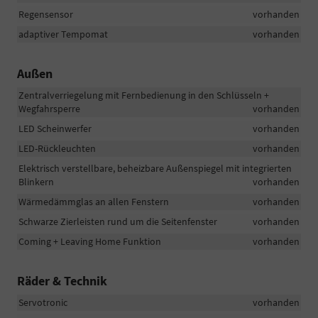
Regensensor
vorhanden
adaptiver Tempomat
vorhanden
Außen
Zentralverriegelung mit Fernbedienung in den Schlüsseln +
Wegfahrsperre
vorhanden
LED Scheinwerfer
vorhanden
LED-Rückleuchten
vorhanden
Elektrisch verstellbare, beheizbare Außenspiegel mit integrierten
Blinkern
vorhanden
Wärmedämmglas an allen Fenstern
vorhanden
Schwarze Zierleisten rund um die Seitenfenster
vorhanden
Coming + Leaving Home Funktion
vorhanden
Räder & Technik
Servotronic
vorhanden