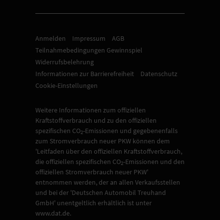
Anmelden
Impressum
AGB
Teilnahmebedingungen Gewinnspiel
Widerrufsbelehrung
Informationen zur Barrierefreiheit
Datenschutz
Cookie-Einstellungen
Weitere Informationen zum offiziellen
Kraftstoffverbrauch und zu den offiziellen
spezifischen CO
-Emissionen und gegebenenfalls
2
zum Stromverbrauch neuer PKW können dem
'Leitfaden über den offiziellen Kraftstoffverbrauch,
die offiziellen spezifischen CO
-Emissionen und den
2
offiziellen Stromverbrauch neuer PKW'
entnommen werden, der an allen Verkaufsstellen
und bei der 'Deutschen Automobil Treuhand
GmbH' unentgeltlich erhältlich ist unter
www.dat.de.