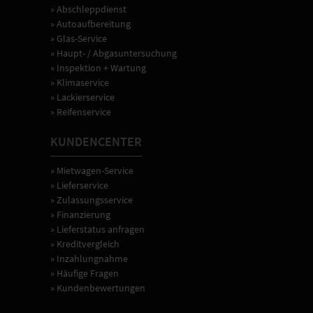
» Abschleppdienst
» Autoaufbereitung
» Glas-Service
» Haupt- / Abgasuntersuchung
» Inspektion + Wartung
» Klimaservice
» Lackierservice
» Reifenservice
KUNDENCENTER
» Mietwagen-Service
» Lieferservice
» Zulassungsservice
» Finanzierung
» Lieferstatus anfragen
» Kreditvergleich
» Inzahlungnahme
» Häufige Fragen
» Kundenbewertungen