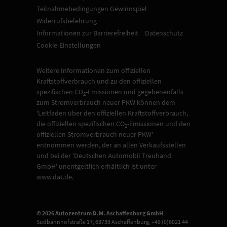
Teilnahmebedingungen Gewinnspiel
Widerrufsbelehrung
Informationen zur Barrierefreiheit
Datenschutz
Cookie-Einstellungen
Weitere Informationen zum offiziellen
Kraftstoffverbrauch und zu den offiziellen
spezifischen CO
-Emissionen und gegebenenfalls
2
zum Stromverbrauch neuer PKW können dem
'Leitfaden über den offiziellen Kraftstoffverbrauch,
die offiziellen spezifischen CO
-Emissionen und den
2
offiziellen Stromverbrauch neuer PKW'
entnommen werden, der an allen Verkaufsstellen
und bei der 'Deutschen Automobil Treuhand
GmbH' unentgeltlich erhältlich ist unter
www.dat.de.
© 2026
Autozentrum D.M. Aschaffenburg GmbH
,
Südbahnhofstraße 17
,
63739
Aschaffenburg,
+49 (0)6021 44