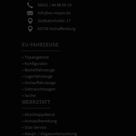
06021 / 44 88 99-19
info@eu-mayer.de
Südbahnhofstr. 17
63739 Aschaffenburg
EU-FAHRZEUGE
» Topangebote
» Konfigurator
» Bestellfahrzeuge
» Lagerfahrzeuge
» Vorlauffahrzeuge
» Gebrauchtwagen
» Suche
WERKSTATT
» Abschleppdienst
» Autoaufbereitung
» Glas-Service
» Haupt- / Abgasuntersuchung