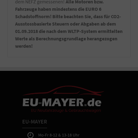
dem NEFZ gemessenen!
Alle Motoren bzw.
Fahrzeuge haben mindestens die EURO 6
Schadstoffnorm! Bitte beachten Sie, dass für CO2-
Ausstossbasierte Steuern oder Abgaben ab dem
01.09.2018 die nach dem WLTP-System ermittelten
Werte als Berechnungsgrundlage herangezogen
werden!
EU-MAYER
Mo-Fr 8-12 & 13-18 Uhr