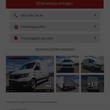
WhatsApp anfragen
Wir rufen Sie an
Fahrzeug parken
Preisangebot drucken
Woanders billiger gesehen?
+10
Beispielbilder, ggf. teilweise mit Sonderausstattung
AUSSENFARBE