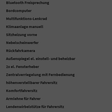
Bluetooth Freisprechung
Bordcomputer
Multifunktions-Lenkrad
Klimaanlage manuell
Sitzheizung vorne
Nebelscheinwerfer
Rückfahrkamera
Außenspiegel el. einstell- und beheizbar
2x el. Fensterheber
Zentralverriegelung mit Fernbedienung
höhenverstellbarer Fahrersitz
Komfortfahrersitz
Armlehne für Fahrer
Lendenwirbelstütze für Fahrersitz