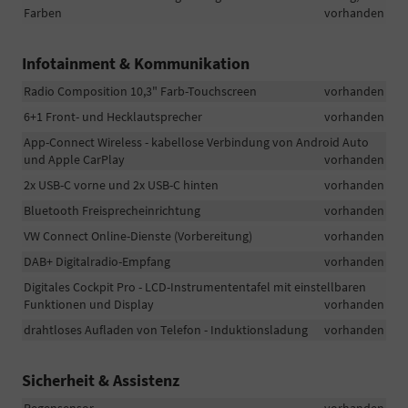
Farben
vorhanden
Infotainment & Kommunikation
Radio Composition 10,3" Farb-Touchscreen
vorhanden
6+1 Front- und Hecklautsprecher
vorhanden
App-Connect Wireless - kabellose Verbindung von Android Auto
und Apple CarPlay
vorhanden
2x USB-C vorne und 2x USB-C hinten
vorhanden
Bluetooth Freisprecheinrichtung
vorhanden
VW Connect Online-Dienste (Vorbereitung)
vorhanden
DAB+ Digitalradio-Empfang
vorhanden
Digitales Cockpit Pro - LCD-Instrumententafel mit einstellbaren
Funktionen und Display
vorhanden
drahtloses Aufladen von Telefon - Induktionsladung
vorhanden
Sicherheit & Assistenz