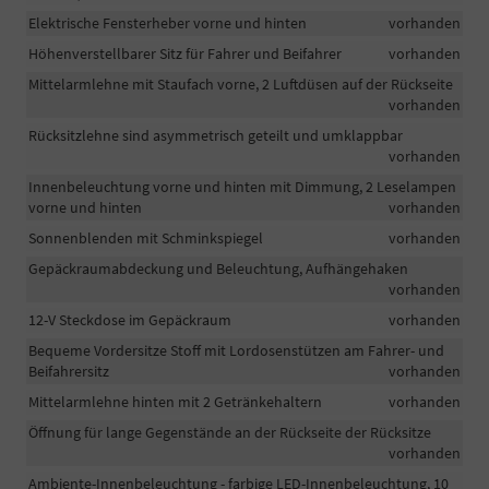
Elektrische Fensterheber vorne und hinten
vorhanden
Höhenverstellbarer Sitz für Fahrer und Beifahrer
vorhanden
Mittelarmlehne mit Staufach vorne, 2 Luftdüsen auf der Rückseite
vorhanden
Rücksitzlehne sind asymmetrisch geteilt und umklappbar
vorhanden
Innenbeleuchtung vorne und hinten mit Dimmung, 2 Leselampen
vorne und hinten
vorhanden
Sonnenblenden mit Schminkspiegel
vorhanden
Gepäckraumabdeckung und Beleuchtung, Aufhängehaken
vorhanden
12-V Steckdose im Gepäckraum
vorhanden
Bequeme Vordersitze Stoff mit Lordosenstützen am Fahrer- und
Beifahrersitz
vorhanden
Mittelarmlehne hinten mit 2 Getränkehaltern
vorhanden
Öffnung für lange Gegenstände an der Rückseite der Rücksitze
vorhanden
Ambiente-Innenbeleuchtung - farbige LED-Innenbeleuchtung, 10