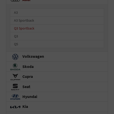
A3
A3 Sportback
Q3 Sportback
Q3
Q5
Volkswagen
Skoda
Cupra
Seat
Hyundai
Kia