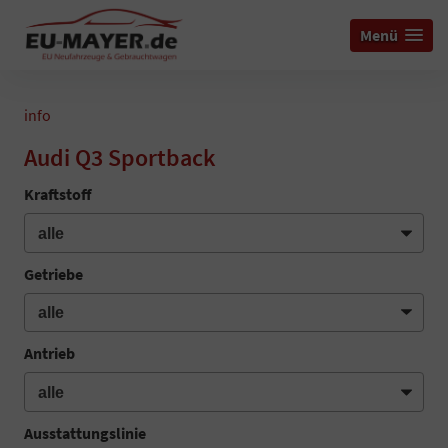
Menü
info
Audi Q3 Sportback
Kraftstoff
Getriebe
Antrieb
Ausstattungslinie