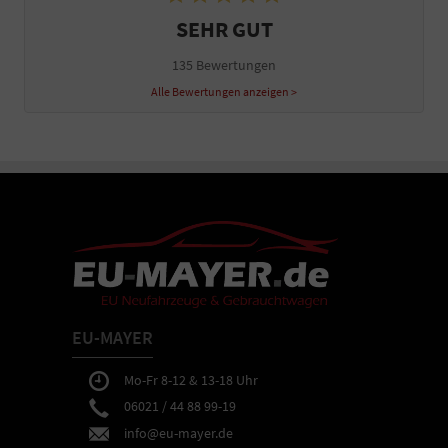
SEHR GUT
135 Bewertungen
Alle Bewertungen anzeigen >
EU-MAYER
Mo-Fr 8-12 & 13-18 Uhr
06021 / 44 88 99-19
info@eu-mayer.de