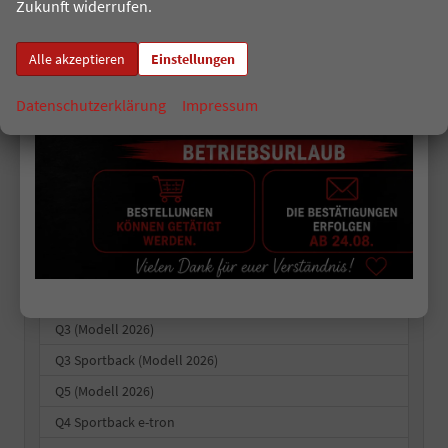
Zukunft widerrufen.
» zum EU-Neuwagen-Konfigurator
Alle akzeptieren
Einstellungen
Fahrzeugnr.
Datenschutzerklärung
Impressum
EU-BESTELLFAHRZEUGE
Audi
A3 Sportback
A5 Avant
A6 Avant e-tron
Q3 (Modell 2026)
Q3 Sportback (Modell 2026)
Q5 (Modell 2026)
Q4 Sportback e-tron