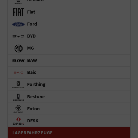
Fiat
Ford
BYD
MG
BAW
Baic
Forthing
Bestune
Foton
DFSK
LAGERFAHRZEUGE