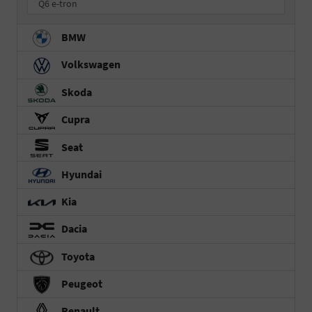
Q6 e-tron
BMW
Volkswagen
Skoda
Cupra
Seat
Hyundai
Kia
Dacia
Toyota
Peugeot
Renault