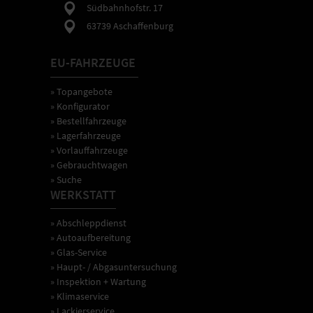
Südbahnhofstr. 17
63739 Aschaffenburg
EU-FAHRZEUGE
» Topangebote
» Konfigurator
» Bestellfahrzeuge
» Lagerfahrzeuge
» Vorlauffahrzeuge
» Gebrauchtwagen
» Suche
WERKSTATT
» Abschleppdienst
» Autoaufbereitung
» Glas-Service
» Haupt- / Abgasuntersuchung
» Inspektion + Wartung
» Klimaservice
» Lackierservice