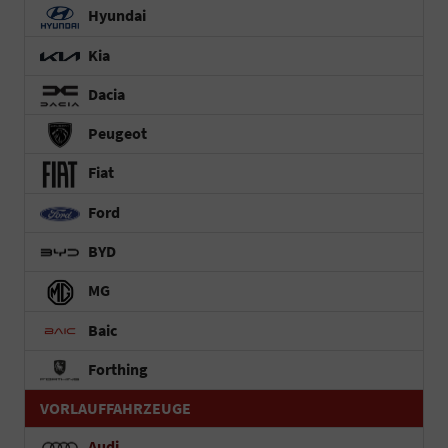
Hyundai
Kia
Dacia
Peugeot
Fiat
Ford
BYD
MG
Baic
Forthing
VORLAUFFAHRZEUGE
Audi