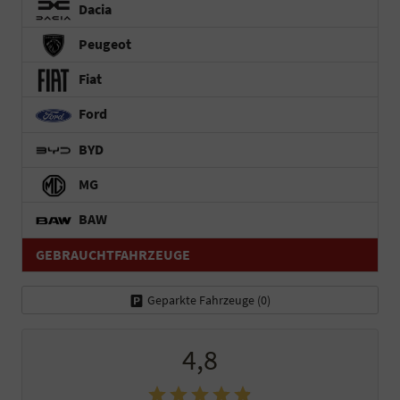
Dacia
Peugeot
Fiat
Ford
BYD
MG
BAW
GEBRAUCHTFAHRZEUGE
Geparkte Fahrzeuge (
0
)
4,8