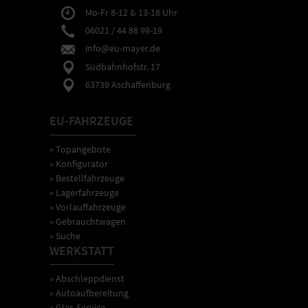
Mo-Fr 8-12 & 13-18 Uhr
06021 / 44 88 99-19
info@eu-mayer.de
Südbahnhofstr. 17
63739 Aschaffenburg
EU-FAHRZEUGE
» Topangebote
» Konfigurator
» Bestellfahrzeuge
» Lagerfahrzeuge
» Vorlauffahrzeuge
» Gebrauchtwagen
» Suche
WERKSTATT
» Abschleppdienst
» Autoaufbereitung
» Glas-Service