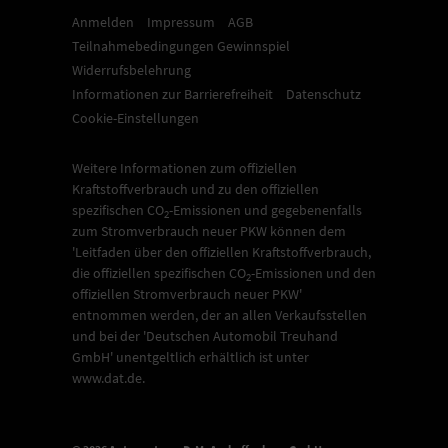
Anmelden
Impressum
AGB
Teilnahmebedingungen Gewinnspiel
Widerrufsbelehrung
Informationen zur Barrierefreiheit
Datenschutz
Cookie-Einstellungen
Weitere Informationen zum offiziellen
Kraftstoffverbrauch und zu den offiziellen
spezifischen CO
-Emissionen und gegebenenfalls
2
zum Stromverbrauch neuer PKW können dem
'Leitfaden über den offiziellen Kraftstoffverbrauch,
die offiziellen spezifischen CO
-Emissionen und den
2
offiziellen Stromverbrauch neuer PKW'
entnommen werden, der an allen Verkaufsstellen
und bei der 'Deutschen Automobil Treuhand
GmbH' unentgeltlich erhältlich ist unter
www.dat.de.