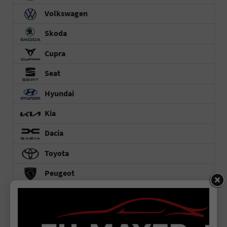
Volkswagen
Skoda
Cupra
Seat
Hyundai
Kia
Dacia
Toyota
Peugeot
Renault
Fiat