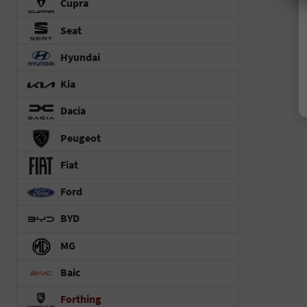
Cupra
Seat
Hyundai
Kia
Dacia
Peugeot
Fiat
Ford
BYD
MG
Baic
Forthing