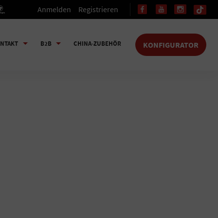
Anmelden
Registrieren
NTAKT
B2B
CHINA-ZUBEHÖR
KONFIGURATOR