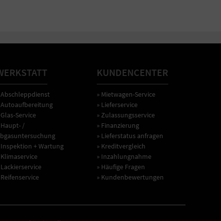
WERKSTATT
KUNDENCENTER
 Abschleppdienst
» Mietwagen-Service
 Autoaufbereitung
» Lieferservice
 Glas-Service
» Zulassungsservice
 Haupt- /
» Finanzierung
bgasuntersuchung
» Lieferstatus anfragen
 Inspektion + Wartung
» Kreditvergleich
 Klimaservice
» Inzahlungnahme
 Lackierservice
» Häufige Fragen
 Reifenservice
» Kundenbewertungen