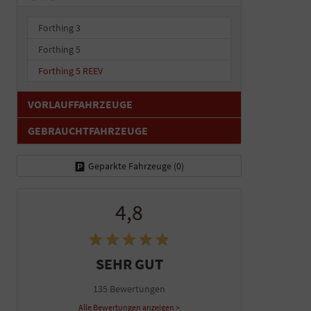
Forthing 3
Forthing 5
Forthing 5 REEV
VORLAUFFAHRZEUGE
GEBRAUCHTFAHRZEUGE
Geparkte Fahrzeuge (
0
)
4,8
SEHR GUT
135 Bewertungen
Alle Bewertungen anzeigen >