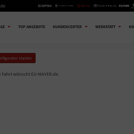
.de
UGE
TOP-ANGEBOTE
KUNDENCENTER
WERKSTATT
KO
nfigurator starten
e Fahrt wünscht EU-MAYER.de.