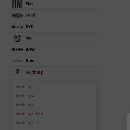
Fiat
Ford
BYD
MG
BAW
Baic
Forthing
Forthing 3
Forthing 4
Forthing 5
Forthing 5 REEV
Forthing 5 EV