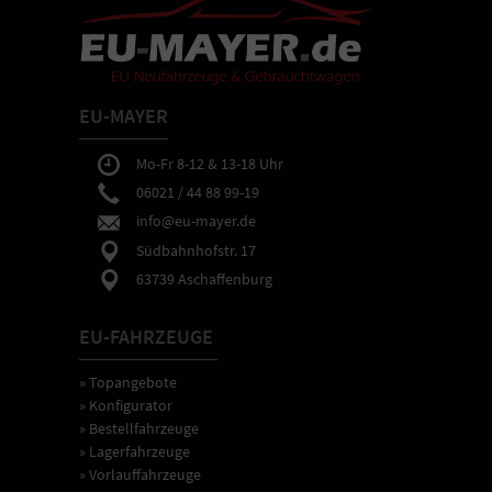
EU-MAYER
Mo-Fr 8-12 & 13-18 Uhr
06021 / 44 88 99-19
info@eu-mayer.de
Südbahnhofstr. 17
63739 Aschaffenburg
EU-FAHRZEUGE
» Topangebote
» Konfigurator
» Bestellfahrzeuge
» Lagerfahrzeuge
» Vorlauffahrzeuge