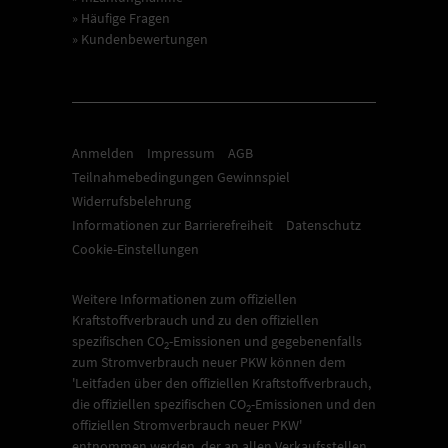
» Häufige Fragen
» Kundenbewertungen
Anmelden
Impressum
AGB
Teilnahmebedingungen Gewinnspiel
Widerrufsbelehrung
Informationen zur Barrierefreiheit
Datenschutz
Cookie-Einstellungen
Weitere Informationen zum offiziellen
Kraftstoffverbrauch und zu den offiziellen
spezifischen CO
-Emissionen und gegebenenfalls
2
zum Stromverbrauch neuer PKW können dem
'Leitfaden über den offiziellen Kraftstoffverbrauch,
die offiziellen spezifischen CO
-Emissionen und den
2
offiziellen Stromverbrauch neuer PKW'
entnommen werden, der an allen Verkaufsstellen