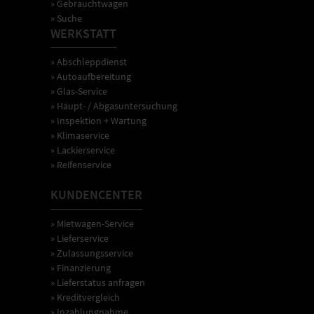
» Gebrauchtwagen
» Suche
WERKSTATT
» Abschleppdienst
» Autoaufbereitung
» Glas-Service
» Haupt- / Abgasuntersuchung
» Inspektion + Wartung
» Klimaservice
» Lackierservice
» Reifenservice
KUNDENCENTER
» Mietwagen-Service
» Lieferservice
» Zulassungsservice
» Finanzierung
» Lieferstatus anfragen
» Kreditvergleich
» Inzahlungnahme