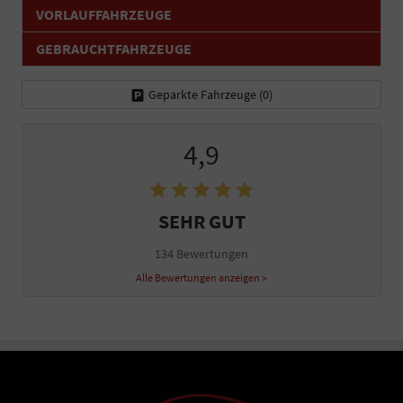
VORLAUFFAHRZEUGE
GEBRAUCHTFAHRZEUGE
Geparkte Fahrzeuge (
0
)
4,9
SEHR GUT
134 Bewertungen
Alle Bewertungen anzeigen >