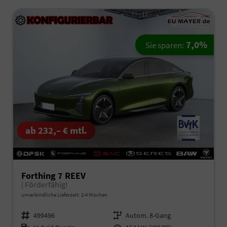
7,0%
Sie sparen:
ab 232,– € mtl.
Forthing 7 REEV
| Förderfähig!
unverbindliche Lieferzeit: 2-4 Wochen
Fahrzeugnr.
499496
Getriebe
Autom. 8-Gang