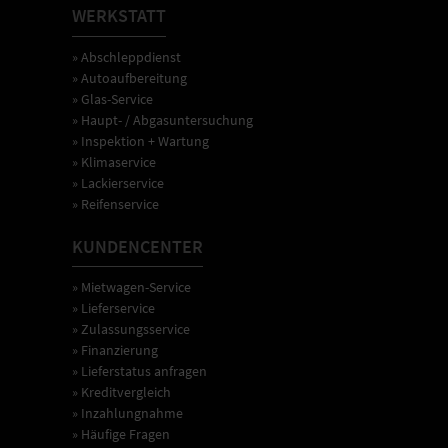
WERKSTATT
» Abschleppdienst
» Autoaufbereitung
» Glas-Service
» Haupt- / Abgasuntersuchung
» Inspektion + Wartung
» Klimaservice
» Lackierservice
» Reifenservice
KUNDENCENTER
» Mietwagen-Service
» Lieferservice
» Zulassungsservice
» Finanzierung
» Lieferstatus anfragen
» Kreditvergleich
» Inzahlungnahme
» Häufige Fragen