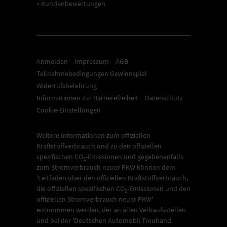
» Kundenbewertungen
Anmelden
Impressum
AGB
Teilnahmebedingungen Gewinnspiel
Widerrufsbelehrung
Informationen zur Barrierefreiheit
Datenschutz
Cookie-Einstellungen
Weitere Informationen zum offiziellen
Kraftstoffverbrauch und zu den offiziellen
spezifischen CO
-Emissionen und gegebenenfalls
2
zum Stromverbrauch neuer PKW können dem
'Leitfaden über den offiziellen Kraftstoffverbrauch,
die offiziellen spezifischen CO
-Emissionen und den
2
offiziellen Stromverbrauch neuer PKW'
entnommen werden, der an allen Verkaufsstellen
und bei der 'Deutschen Automobil Treuhand