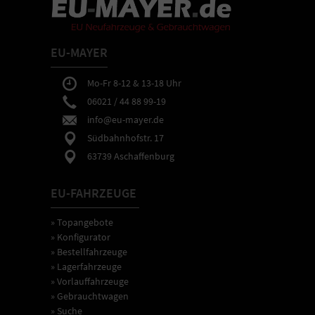
EU-MAYER
Mo-Fr 8-12 & 13-18 Uhr
06021 / 44 88 99-19
info@eu-mayer.de
Südbahnhofstr. 17
63739 Aschaffenburg
EU-FAHRZEUGE
» Topangebote
» Konfigurator
» Bestellfahrzeuge
» Lagerfahrzeuge
» Vorlauffahrzeuge
» Gebrauchtwagen
» Suche