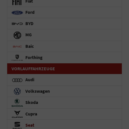
Fiat
Ford
BYD
MG
Baic
Forthing
VORLAUFFAHRZEUGE
Audi
Volkswagen
Skoda
Cupra
Seat