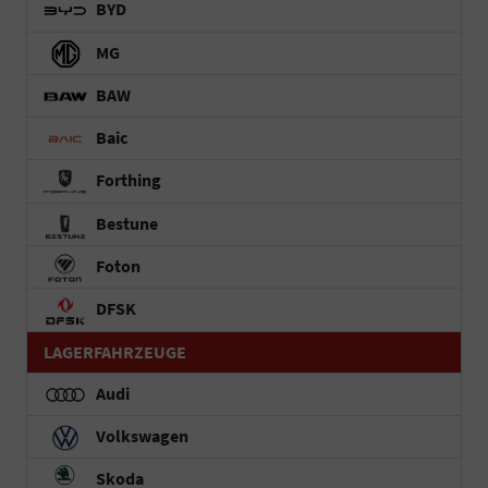
BYD
MG
BAW
Baic
Forthing
Bestune
Foton
DFSK
LAGERFAHRZEUGE
Audi
Volkswagen
Skoda