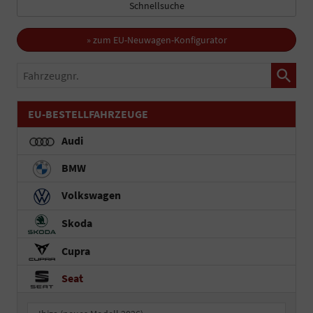
Schnellsuche
» zum EU-Neuwagen-Konfigurator
Fahrzeugnr.
EU-BESTELLFAHRZEUGE
Audi
BMW
Volkswagen
Skoda
Cupra
Seat