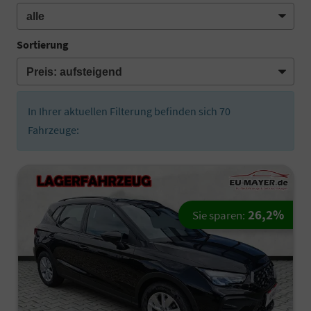
Sortierung
In Ihrer aktuellen Filterung befinden sich
70
Fahrzeuge:
26,2%
Sie sparen: