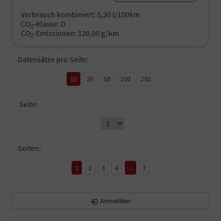
Verbrauch kombiniert:
5,30 l/100km
CO
-Klasse:
D
2
CO
-Emissionen:
120,00 g/km
2
Datensätze pro Seite:
10
20
50
100
250
Seite:
Seiten:
1
2
3
4
...
7
Anmelden