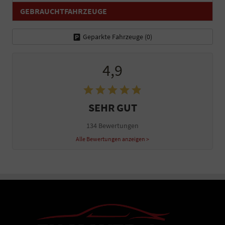
GEBRAUCHTFAHRZEUGE
Geparkte Fahrzeuge (
0
)
4,9
SEHR GUT
134 Bewertungen
Alle Bewertungen anzeigen >