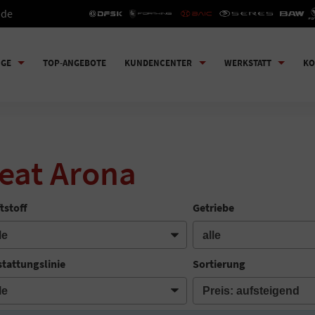
.de
UGE
TOP-ANGEBOTE
KUNDENCENTER
WERKSTATT
KO
eat Arona
tstoff
Getriebe
tattungslinie
Sortierung