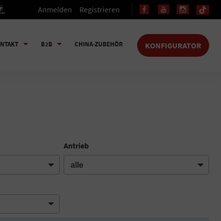
Anmelden
Registrieren
NTAKT
B2B
CHINA-ZUBEHÖR
KONFIGURATOR
Antrieb