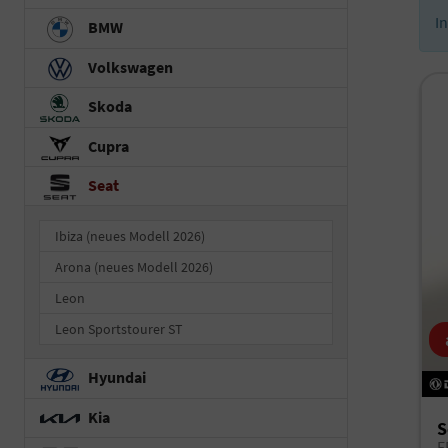
I
BMW
Volkswagen
Skoda
Cupra
Seat
Ibiza (neues Modell 2026)
Arona (neues Modell 2026)
Leon
Leon Sportstourer ST
Hyundai
Kia
S
F