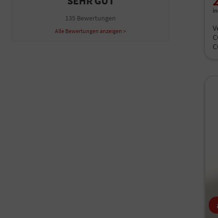
SEHR GUT
i
135 Bewertungen
V
Alle Bewertungen anzeigen >
C
C