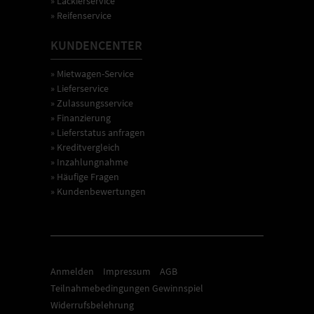
» Lackierservice
» Reifenservice
KUNDENCENTER
» Mietwagen-Service
» Lieferservice
» Zulassungsservice
» Finanzierung
» Lieferstatus anfragen
» Kreditvergleich
» Inzahlungnahme
» Häufige Fragen
» Kundenbewertungen
Anmelden
Impressum
AGB
Teilnahmebedingungen Gewinnspiel
Widerrufsbelehrung