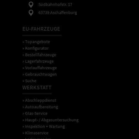
Südbahnhofstr. 17
63739 Aschaffenburg
EU-FAHRZEUGE
» Topangebote
» Konfigurator
» Bestellfahrzeuge
» Lagerfahrzeuge
» Vorlauffahrzeuge
» Gebrauchtwagen
» Suche
WERKSTATT
» Abschleppdienst
» Autoaufbereitung
» Glas-Service
» Haupt- / Abgasuntersuchung
» Inspektion + Wartung
» Klimaservice