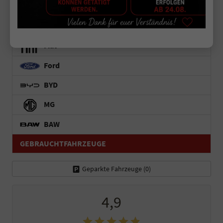
Dacia
Peugeot
Fiat
Ford
BYD
MG
BAW
GEBRAUCHTFAHRZEUGE
Geparkte Fahrzeuge (
0
)
4,9