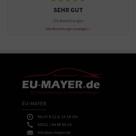
SEHR GUT
134 Bewertungen
Alle Bewertungen anzeigen >
EU-MAYER
Mo-Fr 8-12 & 13-18 Uhr
06021 / 44 88 99-19
info@eu-mayer.de