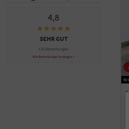
4,8
SEHR GUT
135 Bewertungen
Alle Bewertungen anzeigen >
S
un
Fah
Kr