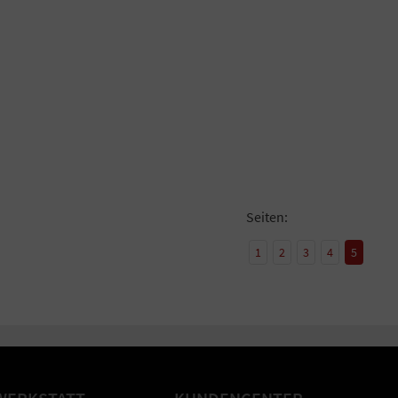
Seiten:
1
2
3
4
5