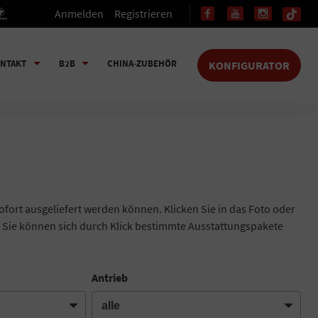
Anmelden
Registrieren
NTAKT
B2B
CHINA-ZUBEHÖR
KONFIGURATOR
ofort ausgeliefert werden können. Klicken Sie in das Foto oder
 Sie können sich durch Klick bestimmte Ausstattungspakete
Antrieb