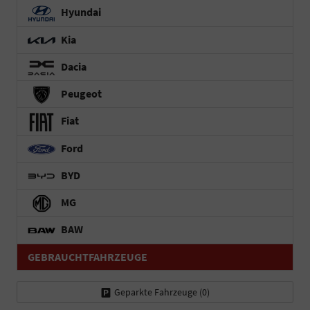
Hyundai
Kia
Dacia
Peugeot
Fiat
Ford
BYD
MG
BAW
GEBRAUCHTFAHRZEUGE
Geparkte Fahrzeuge (
0
)