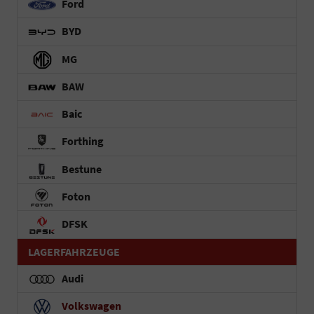
Ford
BYD
MG
BAW
Baic
Forthing
Bestune
Foton
DFSK
LAGERFAHRZEUGE
Audi
Volkswagen