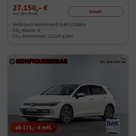
27.150,– €
Details
incl. 19% MwSt.
Verbrauch kombiniert:
5,40 l/100km
CO
-Klasse:
D
2
CO
-Emissionen:
123,00 g/km
2
ab 171,– € mtl.