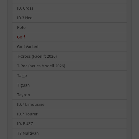
ID. Cross
ID.3 Neo
Polo
Golf
Golf Variant
T-Cross (Facelift 2026)
T-Roc (neues Modell 2026)
Taigo
Tiguan
Tayron
ID.7 Limousine
ID.7 Tourer
ID. BUZZ
T7 Multivan