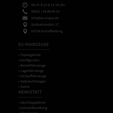
Mo-Fr 8-12 & 13-18 Uhr
06021 / 44 88 99-19
info@eu-mayer.de
Südbahnhofstr. 17
63739 Aschaffenburg
EU-FAHRZEUGE
» Topangebote
» Konfigurator
» Bestellfahrzeuge
» Lagerfahrzeuge
» Vorlauffahrzeuge
» Gebrauchtwagen
» Suche
WERKSTATT
» Abschleppdienst
» Autoaufbereitung
» Glas-Service