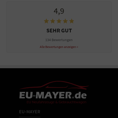
4,9
SEHR GUT
134 Bewertungen
Alle Bewertungen anzeigen >
EU-MAYER