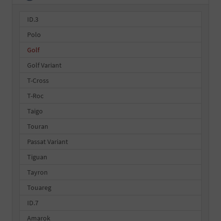
ID.3
Polo
Golf
Golf Variant
T-Cross
T-Roc
Taigo
Touran
Passat Variant
Tiguan
Tayron
Touareg
ID.7
Amarok