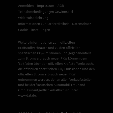
Anmelden
Impressum
AGB
Teilnahmebedingungen Gewinnspiel
Widerrufsbelehrung
Informationen zur Barrierefreiheit
Datenschutz
Cookie-Einstellungen
Weitere Informationen zum offiziellen
Kraftstoffverbrauch und zu den offiziellen
spezifischen CO
-Emissionen und gegebenenfalls
2
zum Stromverbrauch neuer PKW können dem
'Leitfaden über den offiziellen Kraftstoffverbrauch,
die offiziellen spezifischen CO
-Emissionen und den
2
offiziellen Stromverbrauch neuer PKW'
entnommen werden, der an allen Verkaufsstellen
und bei der 'Deutschen Automobil Treuhand
GmbH' unentgeltlich erhältlich ist unter
www.dat.de.