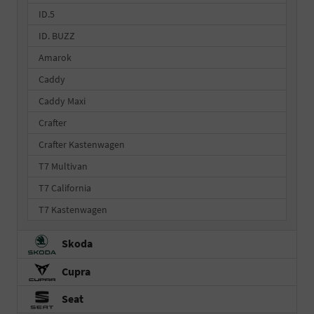
ID.5
ID. BUZZ
Amarok
Caddy
Caddy Maxi
Crafter
Crafter Kastenwagen
T7 Multivan
T7 California
T7 Kastenwagen
Skoda
Cupra
Seat