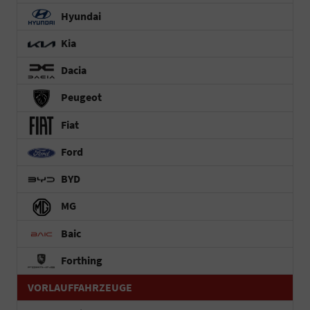
Hyundai
Kia
Dacia
Peugeot
Fiat
Ford
BYD
MG
Baic
Forthing
VORLAUFFAHRZEUGE