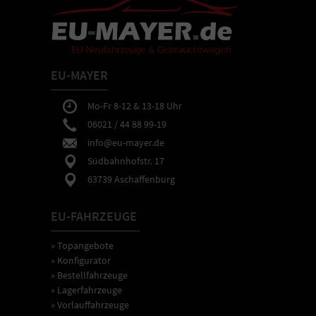
EU-MAYER
Mo-Fr 8-12 & 13-18 Uhr
06021 / 44 88 99-19
info@eu-mayer.de
Südbahnhofstr. 17
63739 Aschaffenburg
EU-FAHRZEUGE
» Topangebote
» Konfigurator
» Bestellfahrzeuge
» Lagerfahrzeuge
» Vorlauffahrzeuge