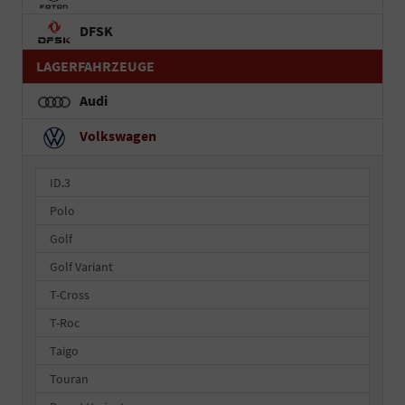
DFSK
LAGERFAHRZEUGE
Audi
Volkswagen
ID.3
Polo
Golf
Golf Variant
T-Cross
T-Roc
Taigo
Touran