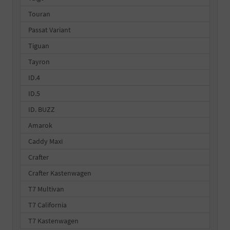
Touran
Passat Variant
Tiguan
Tayron
ID.4
ID.5
ID. BUZZ
Amarok
Caddy Maxi
Crafter
Crafter Kastenwagen
T7 Multivan
T7 California
T7 Kastenwagen