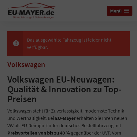
Menü
Das ausgewählte Fahrzeug ist leider nicht
verfügbar.
Volkswagen
Volkswagen EU-Neuwagen:
Qualität & Innovation zu Top-
Preisen
Volkswagen steht für Zuverlässigkeit, modernste Technik
und Werthaltigkeit. Bei
EU-Mayer
erhalten Sie Ihren neuen
VW als EU-Reimport oder deutsches Bestellfahrzeug mit
Preisvorteilen von bis zu 40 %
gegenüber der UVP. Vom