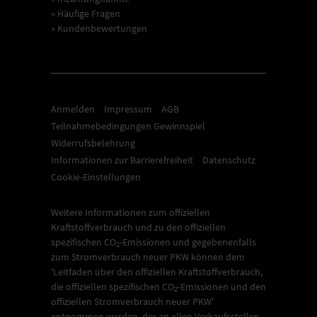
» Häufige Fragen
» Kundenbewertungen
Anmelden
Impressum
AGB
Teilnahmebedingungen Gewinnspiel
Widerrufsbelehrung
Informationen zur Barrierefreiheit
Datenschutz
Cookie-Einstellungen
Weitere Informationen zum offiziellen
Kraftstoffverbrauch und zu den offiziellen
spezifischen CO
-Emissionen und gegebenenfalls
2
zum Stromverbrauch neuer PKW können dem
'Leitfaden über den offiziellen Kraftstoffverbrauch,
die offiziellen spezifischen CO
-Emissionen und den
2
offiziellen Stromverbrauch neuer PKW'
entnommen werden, der an allen Verkaufsstellen