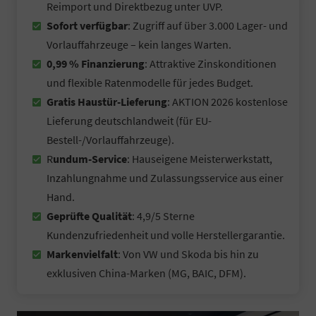
Reimport und Direktbezug unter UVP.
Sofort verfügbar
: Zugriff auf über 3.000 Lager- und
Vorlauffahrzeuge – kein langes Warten.
0,99 % Finanzierung
: Attraktive Zinskonditionen
und flexible Ratenmodelle für jedes Budget.
Gratis Haustür-Lieferung
: AKTION 2026 kostenlose
Lieferung deutschlandweit (für EU-
Bestell-/Vorlauffahrzeuge).
R
undum-Service
: Hauseigene Meisterwerkstatt,
Inzahlungnahme und Zulassungsservice aus einer
Hand.
Geprüfte Qualität
: 4,9/5 Sterne
Kundenzufriedenheit und volle Herstellergarantie.
Markenvielfalt
: Von VW und Skoda bis hin zu
exklusiven China-Marken (MG, BAIC, DFM).