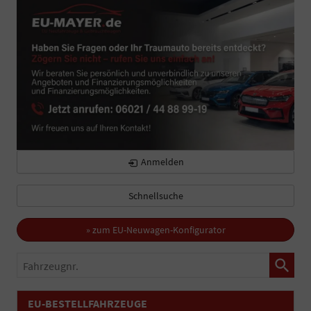
Anmelden
Schnellsuche
» zum EU-Neuwagen-Konfigurator
Fahrzeugnr.
EU-BESTELLFAHRZEUGE