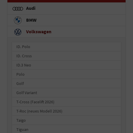
Audi
BMW
Volkswagen
ID. Polo
ID. Cross
ID.3 Neo
Polo
Golf
Golf Variant
T-Cross (Facelift 2026)
T-Roc (neues Modell 2026)
Taigo
Tiguan