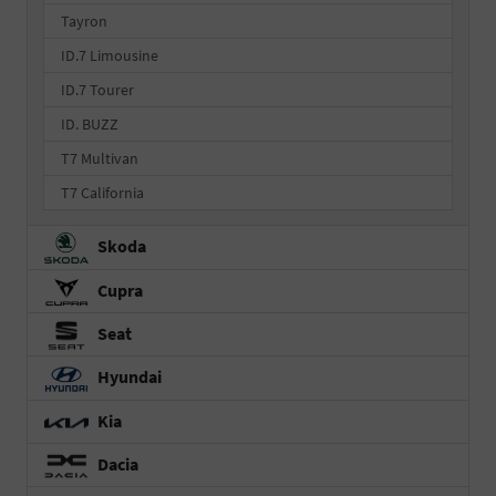
Tayron
ID.7 Limousine
ID.7 Tourer
ID. BUZZ
T7 Multivan
T7 California
Skoda
Cupra
Seat
Hyundai
Kia
Dacia