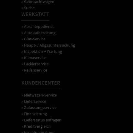
» Gebrauchtwagen
» Suche
WERKSTATT
» Abschleppdienst
» Autoaufbereitung
» Glas-Service
» Haupt- / Abgasuntersuchung
» Inspektion + Wartung
» Klimaservice
» Lackierservice
» Reifenservice
KUNDENCENTER
» Mietwagen-Service
» Lieferservice
» Zulassungsservice
» Finanzierung
» Lieferstatus anfragen
» Kreditvergleich
» Inzahlungnahme