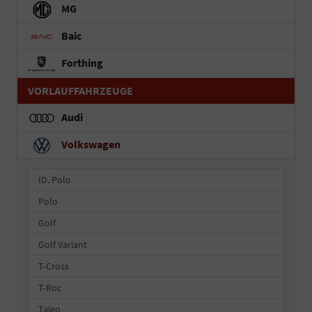
MG
Baic
Forthing
VORLAUFFAHRZEUGE
Audi
Volkswagen
ID. Polo
Polo
Golf
Golf Variant
T-Cross
T-Roc
Taigo