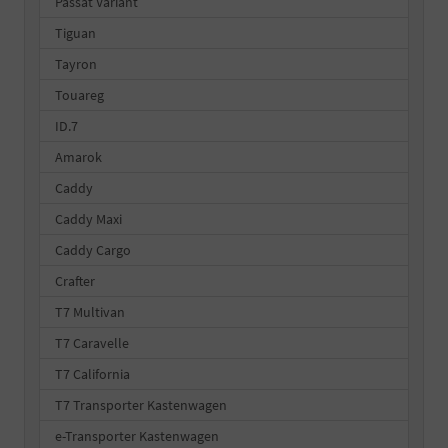
Passat Variant
Tiguan
Tayron
Touareg
ID.7
Amarok
Caddy
Caddy Maxi
Caddy Cargo
Crafter
T7 Multivan
T7 Caravelle
T7 California
T7 Transporter Kastenwagen
e-Transporter Kastenwagen