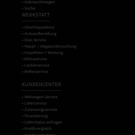
» Gebrauchtwagen
» Suche
WERKSTATT
» Abschleppdienst
» Autoaufbereitung
» Glas-Service
» Haupt- / Abgasuntersuchung
» Inspektion + Wartung
» Klimaservice
» Lackierservice
» Reifenservice
KUNDENCENTER
» Mietwagen-Service
» Lieferservice
» Zulassungsservice
» Finanzierung
» Lieferstatus anfragen
» Kreditvergleich
» Inzahlungnahme