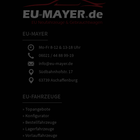
EU-MAYER
Mo-Fr 8-12 & 13-18 Uhr
06021 / 44 88 99-19
info@eu-mayer.de
Südbahnhofstr. 17
63739 Aschaffenburg
EU-FAHRZEUGE
» Topangebote
» Konfigurator
» Bestellfahrzeuge
» Lagerfahrzeuge
» Vorlauffahrzeuge