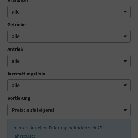
Getriebe
Antrieb
Ausstattungslinie
Sortierung
In Ihrer aktuellen Filterung befinden sich
25
Fahrzeuge: