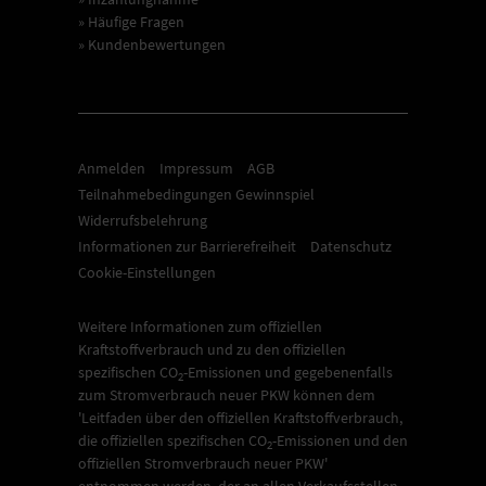
» Häufige Fragen
» Kundenbewertungen
Anmelden
Impressum
AGB
Teilnahmebedingungen Gewinnspiel
Widerrufsbelehrung
Informationen zur Barrierefreiheit
Datenschutz
Cookie-Einstellungen
Weitere Informationen zum offiziellen
Kraftstoffverbrauch und zu den offiziellen
spezifischen CO
-Emissionen und gegebenenfalls
2
zum Stromverbrauch neuer PKW können dem
'Leitfaden über den offiziellen Kraftstoffverbrauch,
die offiziellen spezifischen CO
-Emissionen und den
2
offiziellen Stromverbrauch neuer PKW'