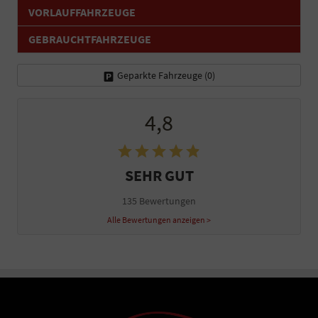
VORLAUFFAHRZEUGE
GEBRAUCHTFAHRZEUGE
Geparkte Fahrzeuge (
0
)
4,8
SEHR GUT
135 Bewertungen
Alle Bewertungen anzeigen >