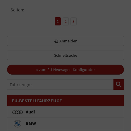
Seiten:
1
2
3
Anmelden
Schnellsuche
» zum EU-Neuwagen-Konfigurator
Fahrzeugnr.
EU-BESTELLFAHRZEUGE
Audi
BMW