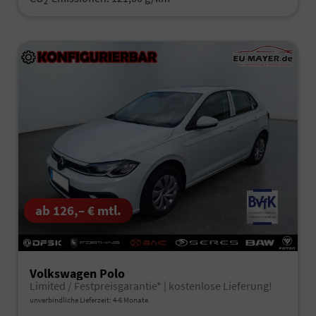
2
ab 126,– € mtl.
Volkswagen Polo
Limited / Festpreisgarantie* | kostenlose Lieferung!
unverbindliche Lieferzeit: 4-6 Monate