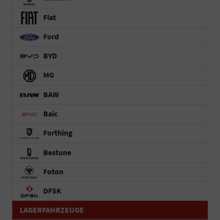
Fiat
Ford
BYD
MG
BAW
Baic
Forthing
Bestune
Foton
DFSK
LAGERFAHRZEUGE