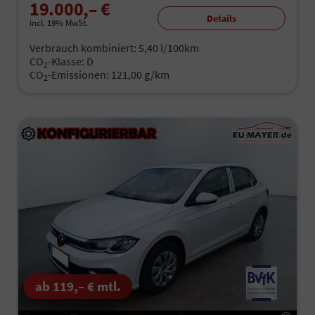
19.000,– €
Details
incl. 19% MwSt.
Verbrauch kombiniert:
5,40 l/100km
CO
-Klasse:
D
2
CO
-Emissionen:
121,00 g/km
2
ab 119,– € mtl.