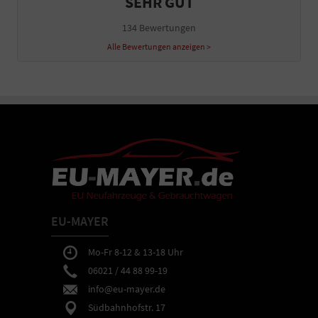
SEHR GUT
134 Bewertungen
Alle Bewertungen anzeigen >
EU-MAYER
Mo-Fr 8-12 & 13-18 Uhr
06021 / 44 88 99-19
info@eu-mayer.de
Südbahnhofstr. 17