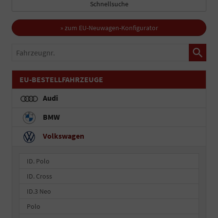
Schnellsuche
» zum EU-Neuwagen-Konfigurator
Fahrzeugnr.
EU-BESTELLFAHRZEUGE
Audi
BMW
Volkswagen
ID. Polo
ID. Cross
ID.3 Neo
Polo