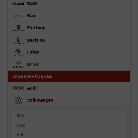
BAW
Baic
Forthing
Bestune
Foton
DFSK
LAGERFAHRZEUGE
Audi
Volkswagen
ID.3
Polo
Golf