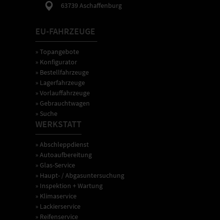
63739 Aschaffenburg
EU-FAHRZEUGE
» Topangebote
» Konfigurator
» Bestellfahrzeuge
» Lagerfahrzeuge
» Vorlauffahrzeuge
» Gebrauchtwagen
» Suche
WERKSTATT
» Abschleppdienst
» Autoaufbereitung
» Glas-Service
» Haupt- / Abgasuntersuchung
» Inspektion + Wartung
» Klimaservice
» Lackierservice
» Reifenservice