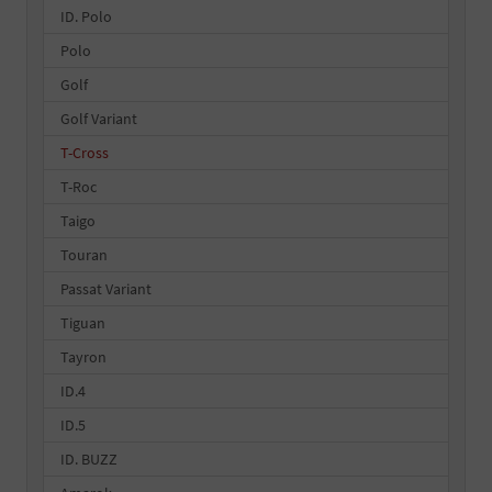
ID. Polo
Polo
Golf
Golf Variant
T-Cross
T-Roc
Taigo
Touran
Passat Variant
Tiguan
Tayron
ID.4
ID.5
ID. BUZZ