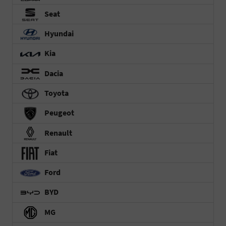
Seat
Hyundai
Kia
Dacia
Toyota
Peugeot
Renault
Fiat
Ford
BYD
MG