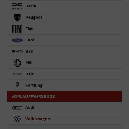
Dacia
Peugeot
Fiat
Ford
BYD
MG
Baic
Forthing
VORLAUFFAHRZEUGE
Audi
Volkswagen