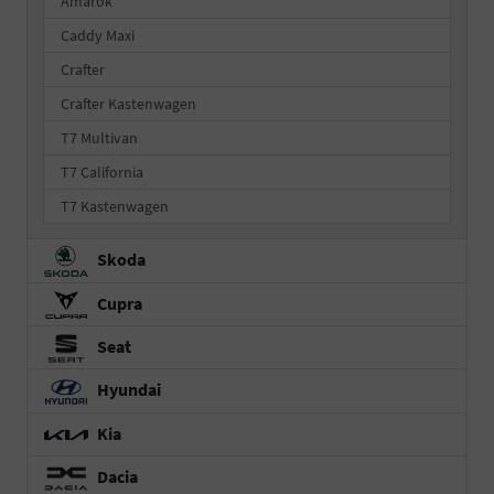
Amarok
Caddy Maxi
Crafter
Crafter Kastenwagen
T7 Multivan
T7 California
T7 Kastenwagen
Skoda
Cupra
Seat
Hyundai
Kia
Dacia