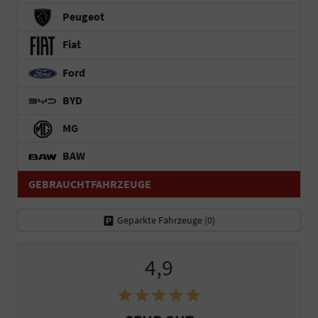
Peugeot
Fiat
Ford
BYD
MG
BAW
GEBRAUCHTFAHRZEUGE
Geparkte Fahrzeuge (
0
)
4,9