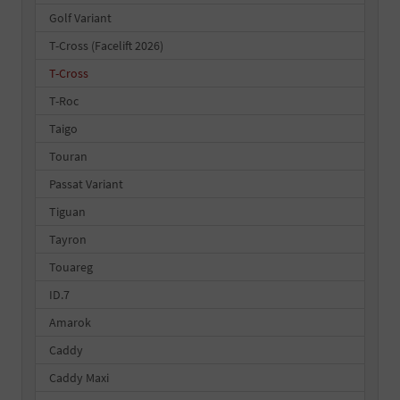
Golf Variant
T-Cross (Facelift 2026)
T-Cross
T-Roc
Taigo
Touran
Passat Variant
Tiguan
Tayron
Touareg
ID.7
Amarok
Caddy
Caddy Maxi